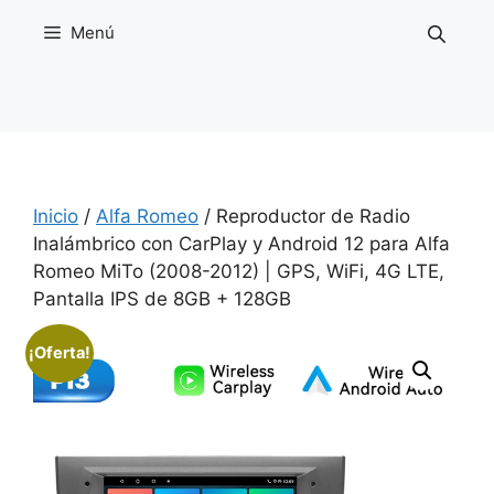
Saltar
Menú
al
contenido
Inicio
/
Alfa Romeo
/ Reproductor de Radio
Inalámbrico con CarPlay y Android 12 para Alfa
Romeo MiTo (2008-2012) | GPS, WiFi, 4G LTE,
Pantalla IPS de 8GB + 128GB
¡Oferta!