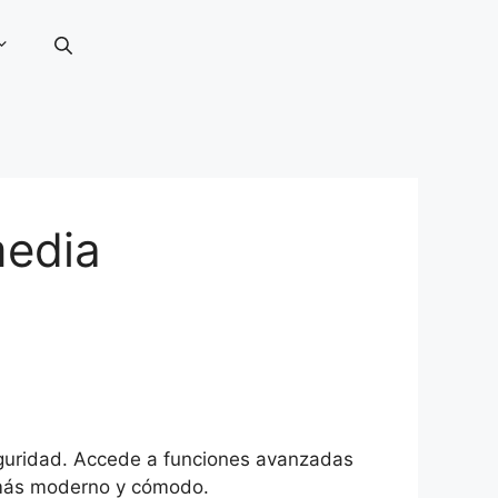
media
eguridad. Accede a funciones avanzadas
 más moderno y cómodo.