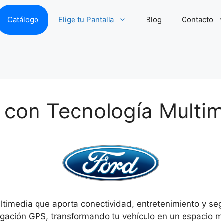
Catálogo
Elige tu Pantalla
Blog
Contacto
d con Tecnología Multi
ultimedia que aporta conectividad, entretenimiento y s
egación GPS, transformando tu vehículo en un espacio