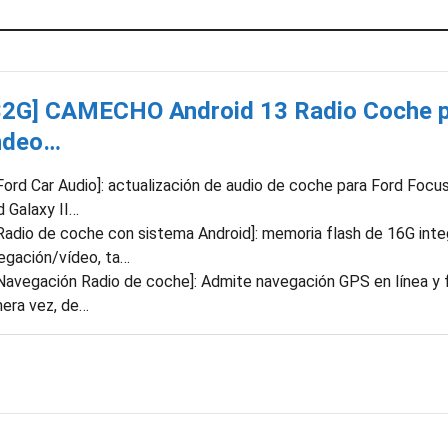
32G] CAMECHO Android 13 Radio Coche p
deo…
Ford Car Audio]: actualización de audio de coche para Ford Foc
d Galaxy II…
Radio de coche con sistema Android]: memoria flash de 16G in
egación/vídeo, ta…
Navegación Radio de coche]: Admite navegación GPS en línea y fue
mera vez, de…