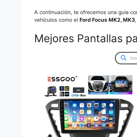
A continuación, te ofrecemos una guía c
vehículos como el
Ford Focus MK2, MK3
Mejores Pantallas p
Búsqued
de
producto