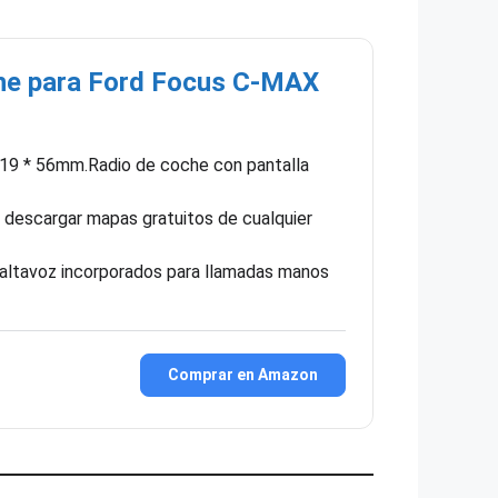
e para Ford Focus C-MAX
19 * 56mm.Radio de coche con pantalla
escargar mapas gratuitos de cualquier
ltavoz incorporados para llamadas manos
Comprar en Amazon