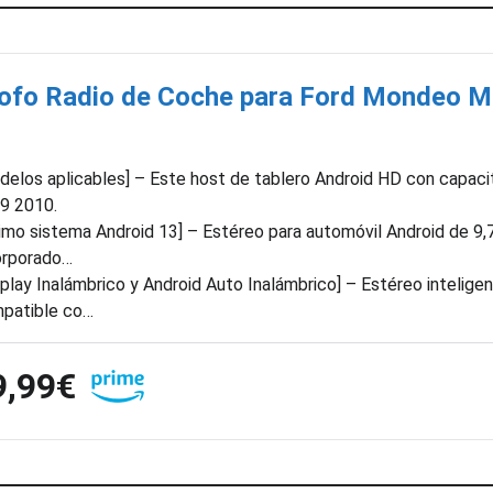
ofo Radio de Coche para Ford Mondeo M
delos aplicables] – Este host de tablero Android HD con capac
9 2010.
timo sistema Android 13] – Estéreo para automóvil Android de 9,
orporado…
rplay Inalámbrico y Android Auto Inalámbrico] – Estéreo intelige
patible co…
9,99€