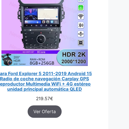
ara Ford Explorer 5 2011-2019 Android 15
Radio de coche navegación Carplay GPS
reproductor Multimedia WiFi + 4G estéreo
unidad principal automática QLED
219.57
€
Ver Oferta