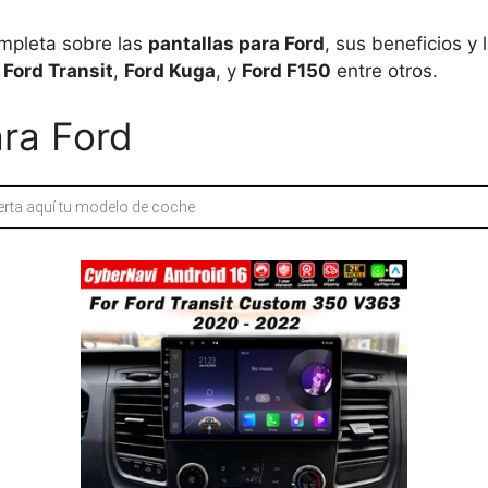
ompleta sobre las
pantallas para Ford
, sus beneficios y
,
Ford Transit
,
Ford Kuga
, y
Ford F150
entre otros.
ara Ford
a
s