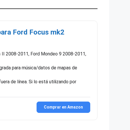
ara Ford Focus mk2
us II 2008-2011, Ford Mondeo 9 2008-2011,
tegrada para música/datos de mapas de
ra de línea. Si lo está utilizando por
Comprar en Amazon