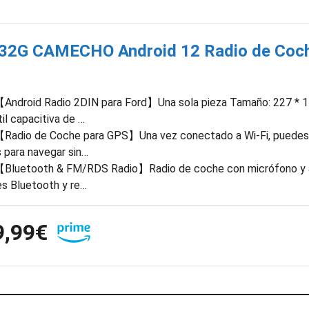
32G CAMECHO Android 12 Radio de Coch
Android Radio 2DIN para Ford】Una sola pieza Tamaño: 227 * 1
til capacitiva de …
Radio de Coche para GPS】Una vez conectado a Wi-Fi, puedes d
s para navegar sin…
Bluetooth & FM/RDS Radio】Radio de coche con micrófono y a
res Bluetooth y re…
9,99€