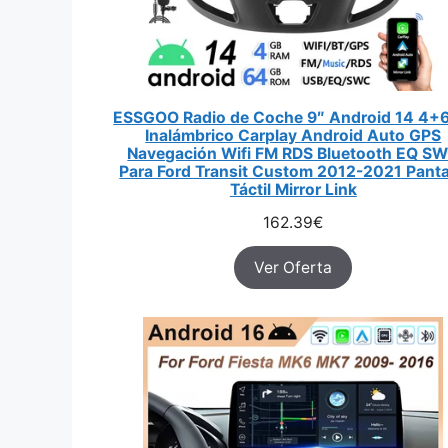
ESSGOO Radio de Coche 9″ Android 14 4+
Inalámbrico Carplay Android Auto GPS
Navegación Wifi FM RDS Bluetooth EQ S
Para Ford Transit Custom 2012-2021 Panta
Táctil Mirror Link
162.39
€
Ver Oferta