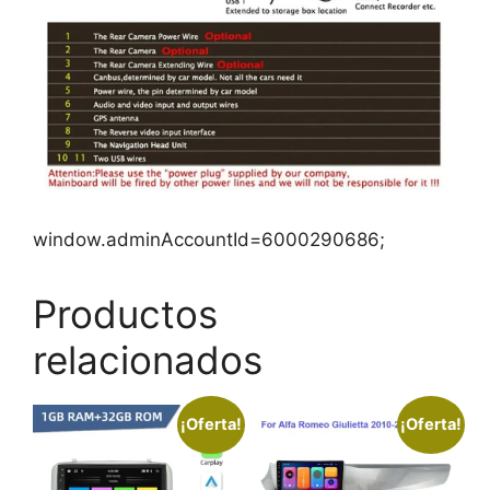
window.adminAccountId=6000290686;
Productos
relacionados
¡Oferta!
¡Oferta!