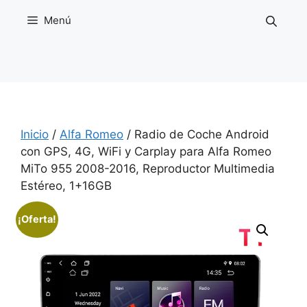
Saltar
Menú
al
contenido
Inicio
/
Alfa Romeo
/ Radio de Coche Android
con GPS, 4G, WiFi y Carplay para Alfa Romeo
MiTo 955 2008-2016, Reproductor Multimedia
Estéreo, 1+16GB
¡Oferta!