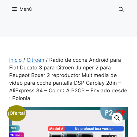
Saltar
Menú
al
contenido
Inicio
/
Citroën
/ Radio de coche Android para
Fiat Ducato 3 para Citroen Jumper 2 para
Peugeot Boxer 2 reproductor Multimedia de
vídeo para coche pantalla DSP Carplay 2din –
AliExpress 34 – Color : A P2CP – Enviado desde
: Polonia
¡Oferta!