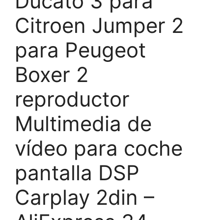
Ducato 3 para
Citroen Jumper 2
para Peugeot
Boxer 2
reproductor
Multimedia de
vídeo para coche
pantalla DSP
Carplay 2din –