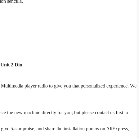
ón sencilla.
Unit 2 Din
Multimedia player radio to give you that personalized experience. We
ce the new machine directly for you, but please contact us first to
ive 5-star praise, and share the installation photos on AliExpress,