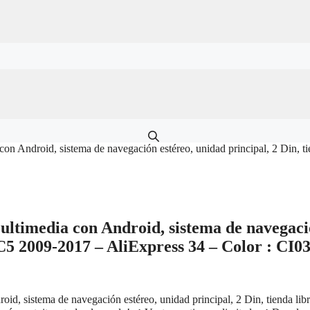
on Android, sistema de navegación estéreo, unidad principal, 2 Din, t
timedia con Android, sistema de navegación
 C5 2009-2017 – AliExpress 34 – Color : CI
, sistema de navegación estéreo, unidad principal, 2 Din, tienda lib