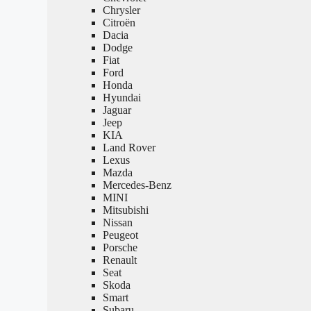
Chrysler
Citroën
Dacia
Dodge
Fiat
Ford
Honda
Hyundai
Jaguar
Jeep
KIA
Land Rover
Lexus
Mazda
Mercedes-Benz
MINI
Mitsubishi
Nissan
Peugeot
Porsche
Renault
Seat
Skoda
Smart
Subaru