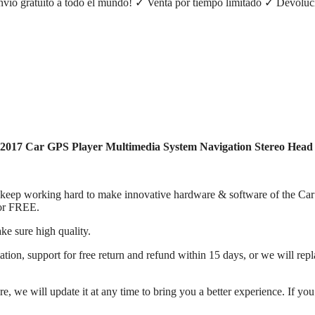
vío gratuito a todo el mundo! ✓ Venta por tiempo limitado ✓ Devoluci
017 Car GPS Player Multimedia System Navigation Stereo Head 
keep working hard to make innovative hardware & software of the Car 
for FREE.
ke sure high quality.
ion, support for free return and refund within 15 days, or we will repla
 we will update it at any time to bring you a better experience. If you g