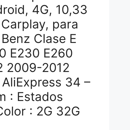
roid, 4G, 10,33
 Carplay, para
Benz Clase E
0 E230 E260
2 2009-2012
 AliExpress 34 –
m : Estados
Color : 2G 32G