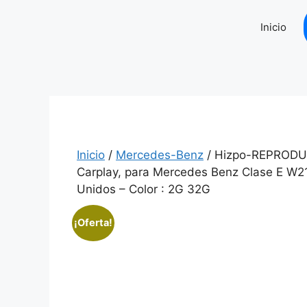
Saltar
al
Inicio
contenido
Inicio
/
Mercedes-Benz
/ Hizpo-REPRODUCT
Carplay, para Mercedes Benz Clase E W2
Unidos – Color : 2G 32G
¡Oferta!