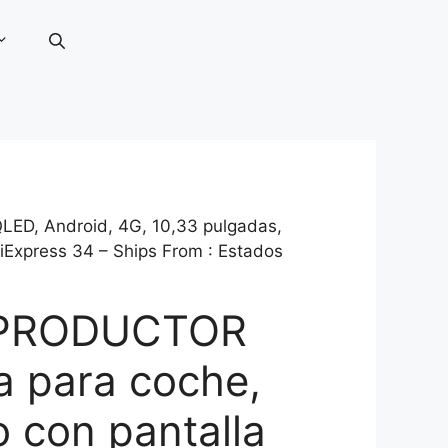
LED, Android, 4G, 10,33 pulgadas,
Express 34 – Ships From : Estados
EPRODUCTOR
a para coche,
o con pantalla