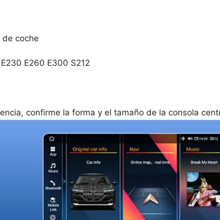
o de coche
0 E230 E260 E300 S212
encia, confirme la forma y el tamaño de la consola centr