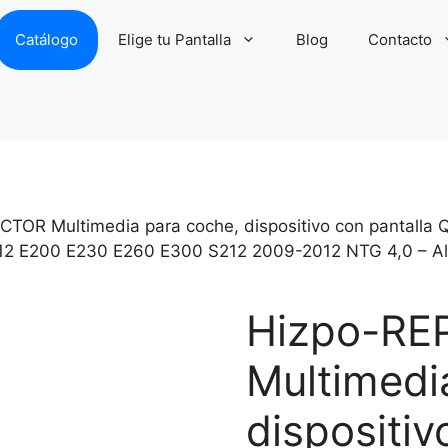
Catálogo
Elige tu Pantalla
Blog
Contacto
OR Multimedia para coche, dispositivo con pantalla Q
12 E200 E230 E260 E300 S212 2009-2012 NTG 4,0 – Ali
Hizpo-R
Multimedi
dispositiv