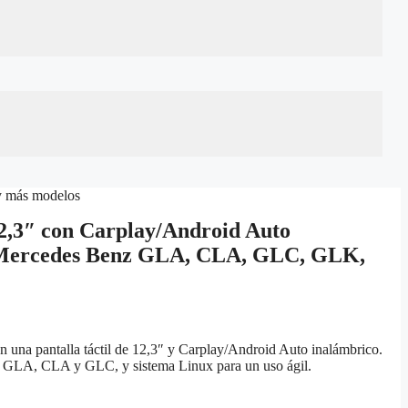
y más modelos
 12,3″ con Carplay/Android Auto
 Mercedes Benz GLA, CLA, GLC, GLK,
 una pantalla táctil de 12,3″ y Carplay/Android Auto inalámbrico.
GLA, CLA y GLC, y sistema Linux para un uso ágil.