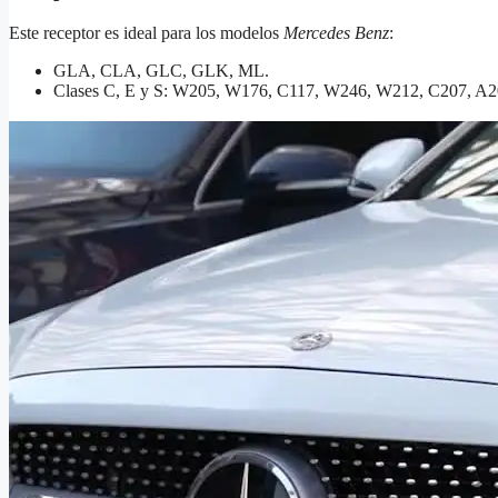
Este receptor es ideal para los modelos
Mercedes Benz
:
GLA, CLA, GLC, GLK, ML.
Clases C, E y S: W205, W176, C117, W246, W212, C207, A