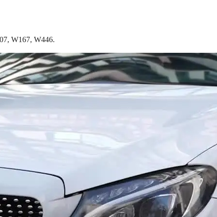
207, W167, W446.