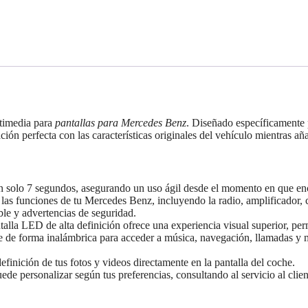
ltimedia para
pantallas para Mercedes Benz
. Diseñado específicame
perfecta con las características originales del vehículo mientras añad
 en solo 7 segundos, asegurando un uso ágil desde el momento en que en
las funciones de tu Mercedes Benz, incluyendo la radio, amplificador, co
le y advertencias de seguridad.
alla LED de alta definición ofrece una experiencia visual superior, perm
 de forma inalámbrica para acceder a música, navegación, llamadas y me
definición de tus fotos y videos directamente en la pantalla del coche.
uede personalizar según tus preferencias, consultando al servicio al clien