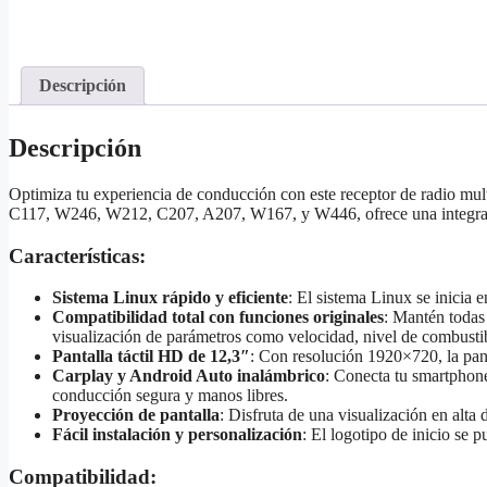
Descripción
Descripción
Optimiza tu experiencia de conducción con este receptor de radio mu
C117, W246, W212, C207, A207, W167, y W446, ofrece una integración 
Características:
Sistema Linux rápido y eficiente
: El sistema Linux se inicia
Compatibilidad total con funciones originales
: Mantén todas 
visualización de parámetros como velocidad, nivel de combustib
Pantalla táctil HD de 12,3″
: Con resolución 1920×720, la pant
Carplay y Android Auto inalámbrico
: Conecta tu smartphone
conducción segura y manos libres.
Proyección de pantalla
: Disfruta de una visualización en alta 
Fácil instalación y personalización
: El logotipo de inicio se p
Compatibilidad: