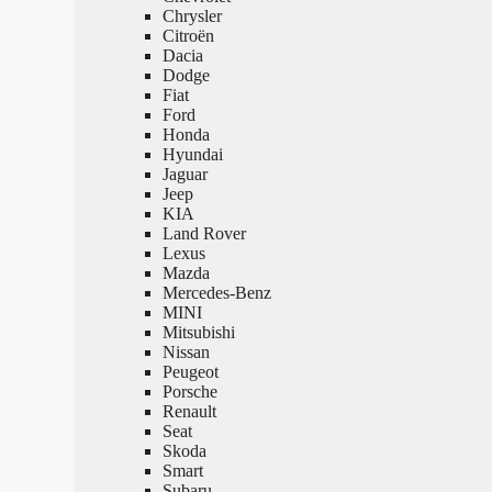
Chrysler
Citroën
Dacia
Dodge
Fiat
Ford
Honda
Hyundai
Jaguar
Jeep
KIA
Land Rover
Lexus
Mazda
Mercedes-Benz
MINI
Mitsubishi
Nissan
Peugeot
Porsche
Renault
Seat
Skoda
Smart
Subaru