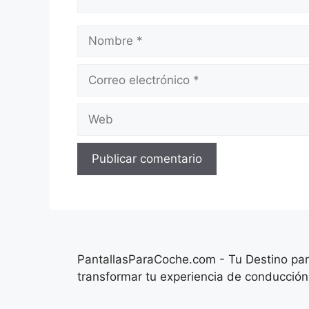
Nombre
Correo
electrónico
Web
PantallasParaCoche.com - Tu Destino para
transformar tu experiencia de conducció