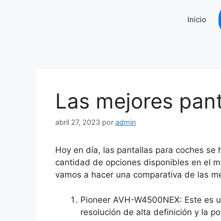
Saltar
al
Inicio
contenido
Las mejores pant
abril 27, 2023
por
admin
Hoy en día, las pantallas para coches se
cantidad de opciones disponibles en el me
vamos a hacer una comparativa de las me
Pioneer AVH-W4500NEX: Este es uno
resolución de alta definición y la 