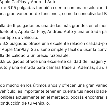
 Apple CarPlay y Android Auto.
 6.95 pulgadas también cuenta con una resolución de a
e una gran variedad de funciones, como la conectividad 
lla de 9 pulgadas es una de las más grandes en el mer
luetooth, Apple CarPlay, Android Auto y una entrada p
ier tipo de vehículo.
6.2 pulgadas ofrece una excelente relación calidad-pre
y Apple CarPlay. Su diseño simple y fácil de usar la con
a de calidad a un precio razonable.
.8 pulgadas ofrece una excelente calidad de imagen y
 Auto y una entrada para cámara trasera. Además, su di
do mucho en los últimos años y ofrecen una gran varied
u vehículo, es importante tener en cuenta tus necesidad
ponibles actualmente en el mercado, podrás encontrar l
conducción de tu vehículo.