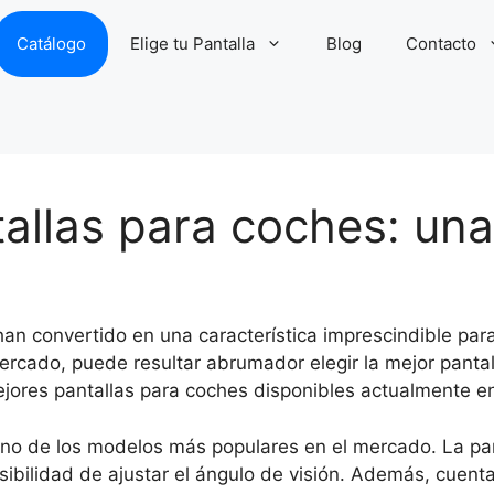
Catálogo
Elige tu Pantalla
Blog
Contacto
allas para coches: un
 han convertido en una característica imprescindible pa
rcado, puede resultar abrumador elegir la mejor pantalla
jores pantallas para coches disponibles actualmente e
 de los modelos más populares en el mercado. La pant
posibilidad de ajustar el ángulo de visión. Además, cue