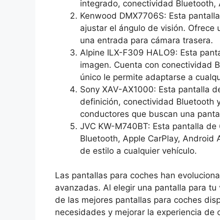
integrado, conectividad Bluetooth,
Kenwood DMX7706S: Esta pantalla de
ajustar el ángulo de visión. Ofrec
una entrada para cámara trasera.
Alpine ILX-F309 HALO9: Esta panta
imagen. Cuenta con conectividad B
único le permite adaptarse a cualqu
Sony XAV-AX1000: Esta pantalla de 
definición, conectividad Bluetooth 
conductores que buscan una pantall
JVC KW-M740BT: Esta pantalla de 6
Bluetooth, Apple CarPlay, Android
de estilo a cualquier vehículo.
Las pantallas para coches han evoluciona
avanzadas. Al elegir una pantalla para t
de las mejores pantallas para coches dis
necesidades y mejorar la experiencia de 