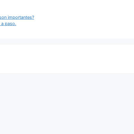
 son importantes?
 a paso.