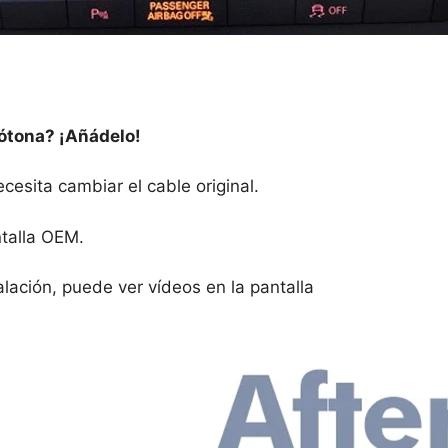
ótona? ¡Añádelo!
ecesita cambiar el cable original.
talla OEM.
lación, puede ver vídeos en la pantalla