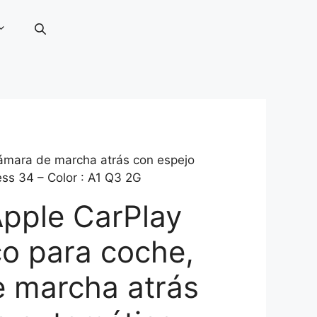
cámara de marcha atrás con espejo
ess 34 – Color : A1 Q3 2G
Apple CarPlay
co para coche,
 marcha atrás