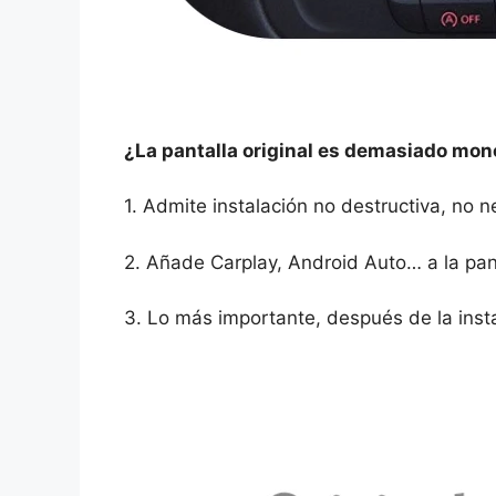
¿La pantalla original es demasiado mon
1. Admite instalación no destructiva, no n
2. Añade Carplay, Android Auto… a la pan
3. Lo más importante, después de la insta