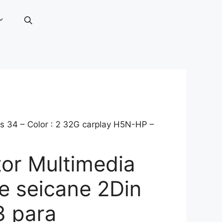
 34 – Color : 2 32G carplay H5N-HP –
or Multimedia
e seicane 2Din
3 para