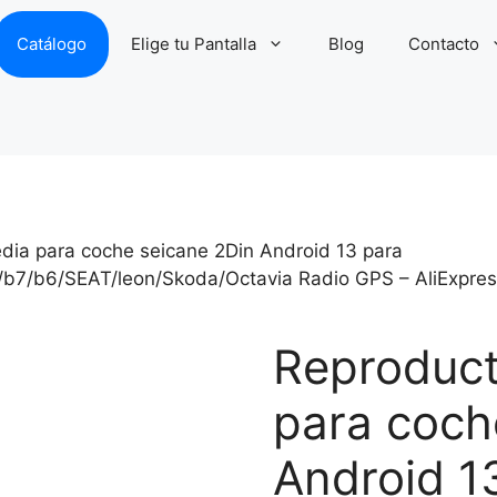
Catálogo
Elige tu Pantalla
Blog
Contacto
dia para coche seicane 2Din Android 13 para
b7/b6/SEAT/leon/Skoda/Octavia Radio GPS – AliExpress
Reproduct
para coch
Android 1