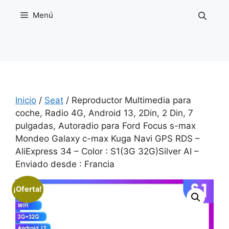
Saltar
Menú
al
contenido
Inicio
/
Seat
/ Reproductor Multimedia para
coche, Radio 4G, Android 13, 2Din, 2 Din, 7
pulgadas, Autoradio para Ford Focus s-max
Mondeo Galaxy c-max Kuga Navi GPS RDS –
AliExpress 34 – Color : S1(3G 32G)Silver AI –
Enviado desde : Francia
¡Oferta!