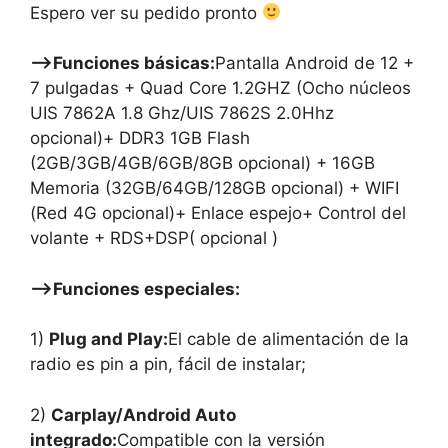
Espero ver su pedido pronto
—–>Funciones básicas:
Pantalla Android de 12 +
7 pulgadas + Quad Core 1.2GHZ (Ocho núcleos
UIS 7862A 1.8 Ghz/UIS 7862S 2.0Hhz
opcional)+ DDR3 1GB Flash
(2GB/3GB/4GB/6GB/8GB opcional) + 16GB
Memoria (32GB/64GB/128GB opcional) + WIFI
(Red 4G opcional)+ Enlace espejo+ Control del
volante + RDS+DSP( opcional )
—–>Funciones especiales:
1)
Plug and Play:
El cable de alimentación de la
radio es pin a pin, fácil de instalar;
2)
Carplay/Android Auto
integrado:
Compatible con la versión