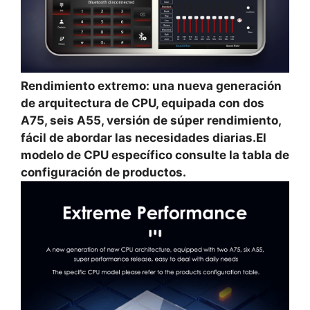
Rendimiento extremo: una nueva generación
de arquitectura de CPU, equipada con dos
A75, seis A55, versión de súper rendimiento,
fácil de abordar las necesidades diarias.El
modelo de CPU específico consulte la tabla de
configuración de productos.