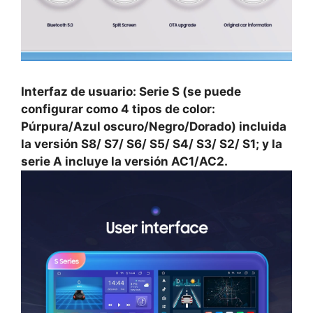
Interfaz de usuario: Serie S (se puede
configurar como 4 tipos de color:
Púrpura/Azul oscuro/Negro/Dorado) incluida
la versión S8/ S7/ S6/ S5/ S4/ S3/ S2/ S1; y la
serie A incluye la versión AC1/AC2.