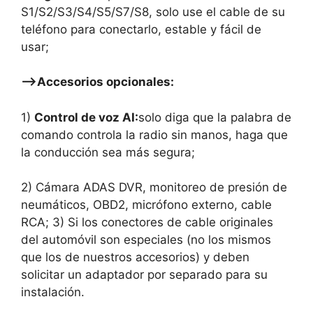
S1/S2/S3/S4/S5/S7/S8, solo use el cable de su
teléfono para conectarlo, estable y fácil de
usar;
—–>Accesorios opcionales:
1)
Control de voz AI:
solo diga que la palabra de
comando controla la radio sin manos, haga que
la conducción sea más segura;
2)
Cámara ADAS DVR, monitoreo de presión de
neumáticos, OBD2, micrófono externo, cable
RCA; 3) Si los conectores de cable originales
del automóvil son especiales (no los mismos
que los de nuestros accesorios) y deben
solicitar un adaptador por separado para su
instalación.