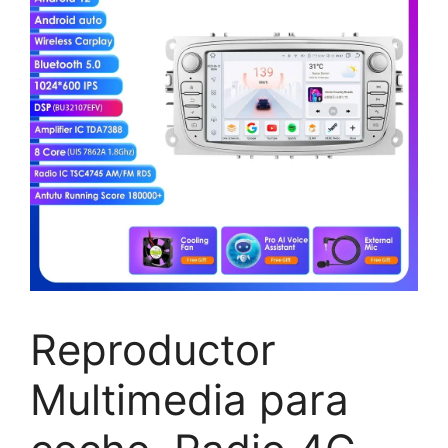
Reproductor
Multimedia para