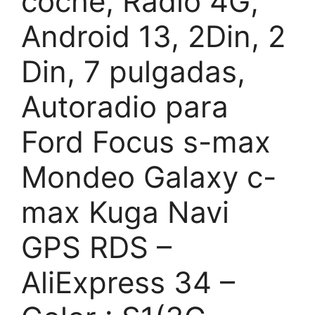
coche, Radio 4G,
Android 13, 2Din, 2
Din, 7 pulgadas,
Autoradio para
Ford Focus s-max
Mondeo Galaxy c-
max Kuga Navi
GPS RDS –
AliExpress 34 –