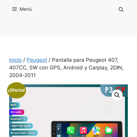
Saltar
Menú
al
contenido
Inicio
/
Peugeot
/ Pantalla para Peugeot 407,
407CC, SW con GPS, Android y Carplay, 2DIN,
2004-2011
¡Oferta!