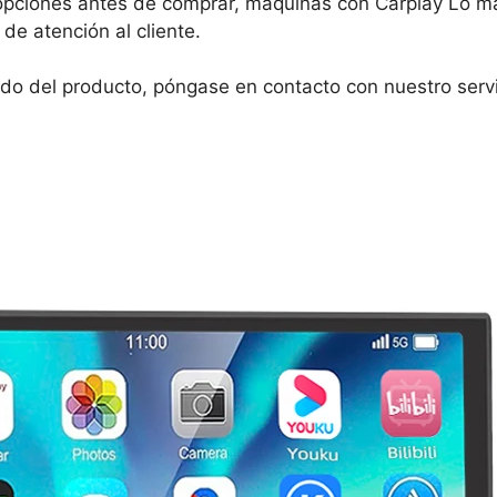
ciones antes de comprar, máquinas con Carplay Lo mar
de atención al cliente.
do del producto, póngase en contacto con nuestro servic