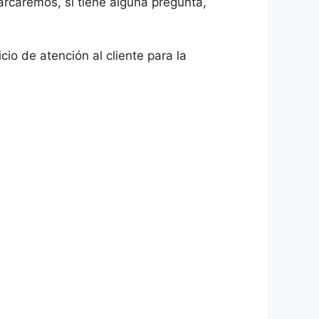
caremos, si tiene alguna pregunta,
io de atención al cliente para la