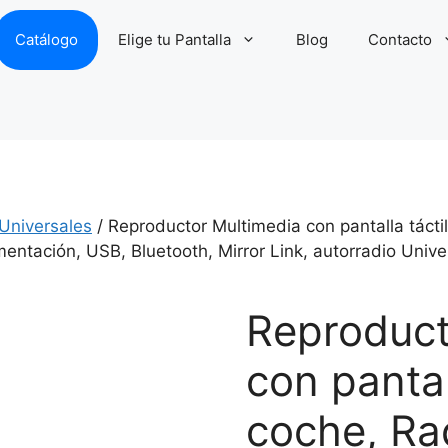
Catálogo
Elige tu Pantalla
Blog
Contacto
 Universales
/ Reproductor Multimedia con pantalla tácti
mentación, USB, Bluetooth, Mirror Link, autorradio Unive
Reproduct
con pantal
coche, Ra