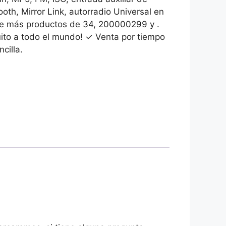
oth, Mirror Link, autorradio Universal en
tre más productos de 34, 200000299 y .
uito a todo el mundo! ✓ Venta por tiempo
cilla.