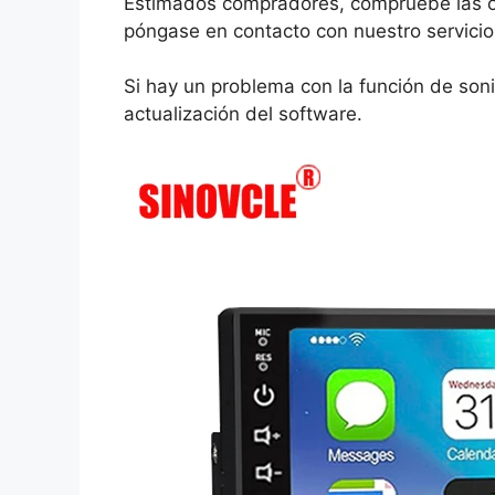
Estimados compradores, compruebe las op
póngase en contacto con nuestro servicio 
Si hay un problema con la función de soni
actualización del software.