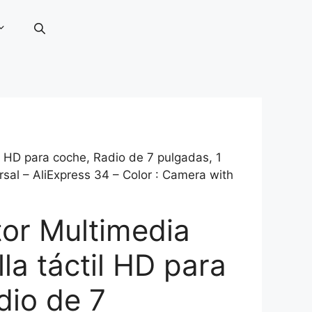
l HD para coche, Radio de 7 pulgadas, 1
rsal – AliExpress 34 – Color : Camera with
or Multimedia
la táctil HD para
dio de 7