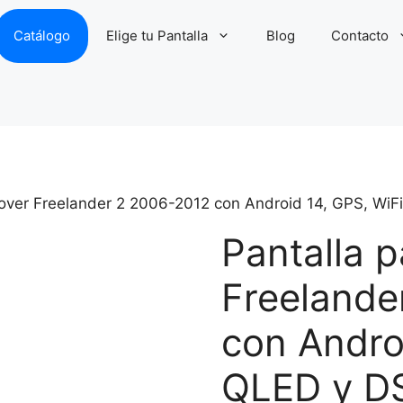
Catálogo
Elige tu Pantalla
Blog
Contacto
Rover Freelander 2 2006-2012 con Android 14, GPS, WiF
Pantalla 
Freelande
con Andro
QLED y D