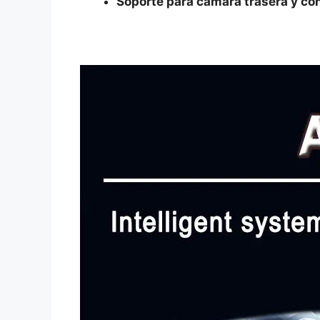
Soporte para cámara trasera y con