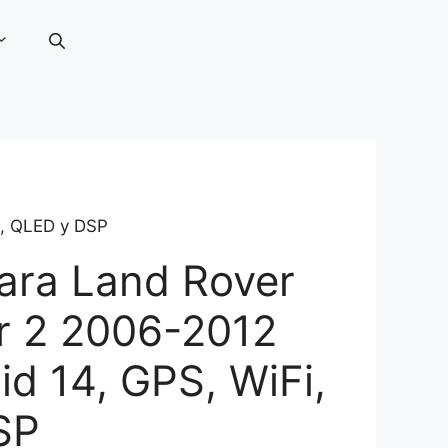
i, QLED y DSP
para Land Rover
r 2 2006-2012
id 14, GPS, WiFi,
SP