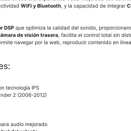
ectividad
WiFi y Bluetooth
, y la capacidad de integrar
C
or DSP
que optimiza la calidad del sonido, proporcionan
ámara de visión trasera
, facilita el control total sin
ermite navegar por la web, reproducir contenido en líne
es:
on tecnología IPS
ander 2 (2006-2012)
 para audio mejorado