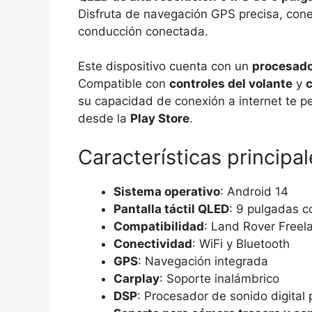
Disfruta de navegación GPS precisa, con
conducción conectada.
Este dispositivo cuenta con un
procesad
Compatible con
controles del volante
y
c
su capacidad de conexión a internet te p
desde la
Play Store
.
Características principal
Sistema operativo
: Android 14
Pantalla táctil QLED
: 9 pulgadas c
Compatibilidad
: Land Rover Freel
Conectividad
: WiFi y Bluetooth
GPS
: Navegación integrada
Carplay
: Soporte inalámbrico
DSP
: Procesador de sonido digital