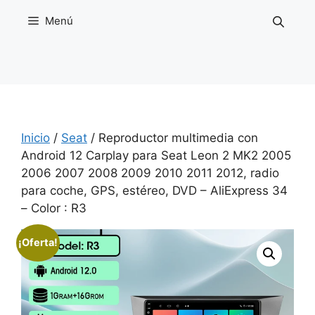
Saltar
Menú
al
contenido
Inicio
/
Seat
/ Reproductor multimedia con
Android 12 Carplay para Seat Leon 2 MK2 2005
2006 2007 2008 2009 2010 2011 2012, radio
para coche, GPS, estéreo, DVD – AliExpress 34
– Color : R3
¡Oferta!