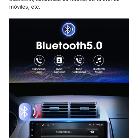
móviles, etc.