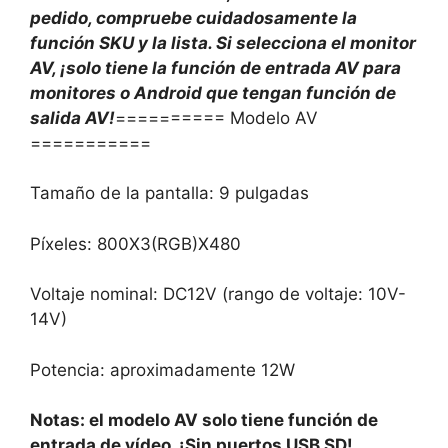
pedido, compruebe cuidadosamente la
función SKU y la lista. Si selecciona el monitor
AV, ¡solo tiene la función de entrada AV para
monitores o Android que tengan función de
salida AV!
========== Modelo AV
===========
Tamaño de la pantalla: 9 pulgadas
Píxeles: 800X3(RGB)X480
Voltaje nominal: DC12V (rango de voltaje: 10V-
14V)
Potencia: aproximadamente 12W
Notas: el modelo AV solo tiene función de
entrada de vídeo. ¡Sin puertos USB SD!