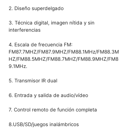
2. Diseño superdelgado
3. Técnica digital, imagen nítida y sin
interferencias
4. Escala de frecuencia FM:
FM87.7MHZ/FM87.9MHZ/FM88.1MHz/FM88.3M
HZ/FM88.5MHZ/FM88.7MHZ/FM88.9MHZ/FM8
9.1MHz.
5. Transmisor IR dual
6. Entrada y salida de audio/vídeo
7. Control remoto de función completa
8.USB/SD/juegos inalámbricos