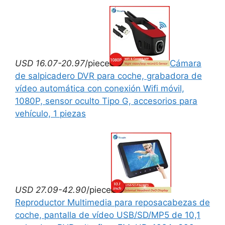
USD 16.07-20.97
/piece
Cámara
de salpicadero DVR para coche, grabadora de
vídeo automática con conexión Wifi móvil,
1080P, sensor oculto Tipo G, accesorios para
vehículo, 1 piezas
USD 27.09-42.90
/piece
Reproductor Multimedia para reposacabezas de
coche, pantalla de vídeo USB/SD/MP5 de 10,1