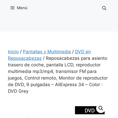
Saltar
Menú
al
contenido
Inicio
/
Pantallas y Multimedia
/
DVD en
Reposacabezas
/ Reposacabezas para asiento
trasero de coche, pantalla LCD, reproductor
multimedia mp3/mp4, transmisor FM para
juegos, Control remoto, Monitor de reproductor
de DVD, 9 pulgadas – AliExpress 34 – Color :
DVD Grey