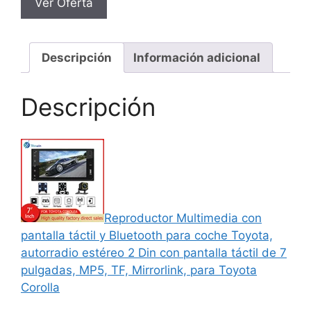
Ver Oferta
Descripción
Información adicional
Descripción
Reproductor Multimedia con
pantalla táctil y Bluetooth para coche Toyota,
autorradio estéreo 2 Din con pantalla táctil de 7
pulgadas, MP5, TF, Mirrorlink, para Toyota
Corolla