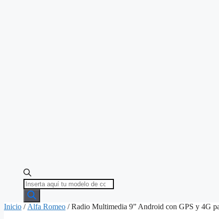
Búsqueda
de
productos
Inicio
/
Alfa Romeo
/ Radio Multimedia 9” Android con GPS y 4G p