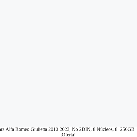
ara Alfa Romeo Giulietta 2010-2023, No 2DIN, 8 Núcleos, 8+256GB
¡Oferta!