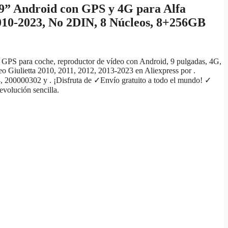
9” Android con GPS y 4G para Alfa
010-2023, No 2DIN, 8 Núcleos, 8+256GB
PS para coche, reproductor de vídeo con Android, 9 pulgadas, 4G,
 Giulietta 2010, 2011, 2012, 2013-2023 en Aliexpress por .
, 200000302 y . ¡Disfruta de ✓Envío gratuito a todo el mundo! ✓
volución sencilla.