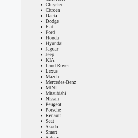
Chrysler
Citroën
Dacia
Dodge
Fiat
Ford
Honda
Hyundai
Jaguar
Jeep
KIA
Land Rover
Lexus
Mazda
Mercedes-Benz
MINI
Mitsubishi
Nissan
Peugeot
Porsche
Renault
Seat
Skoda
Smart
Subaru