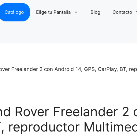
Catálogo
Elige tu Pantalla
Blog
Contacto
over Freelander 2 con Android 14, GPS, CarPlay, BT, re
nd Rover Freelander 2 
, reproductor Multimed