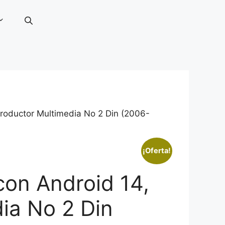
productor Multimedia No 2 Din (2006-
¡Oferta!
con Android 14,
ia No 2 Din