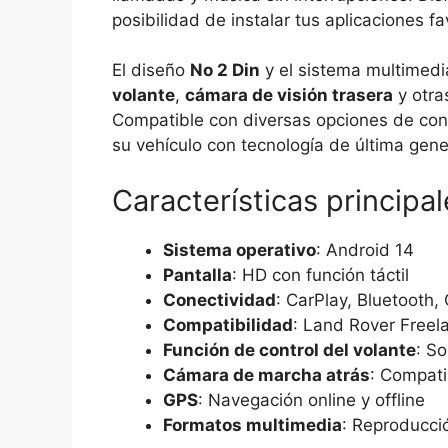
posibilidad de instalar tus aplicaciones f
El diseño
No 2 Din
y el sistema multimedi
volante
,
cámara de visión trasera
y otra
Compatible con diversas opciones de conec
su vehículo con tecnología de última gene
Características principal
Sistema operativo
: Android 14
Pantalla
: HD con función táctil
Conectividad
: CarPlay, Bluetooth,
Compatibilidad
: Land Rover Freel
Función de control del volante
: S
Cámara de marcha atrás
: Compati
GPS
: Navegación online y offline
Formatos multimedia
: Reproducci