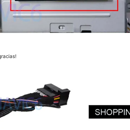
racias!