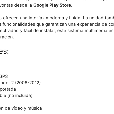
avoritas desde la
Google Play Store
.
a ofrecen una interfaz moderna y fluida. La unidad tam
s funcionalidades que garantizan una experiencia de 
tividad y fácil de instalar, este sistema multimedia e
ración.
es:
 GPS
ander 2 (2006-2012)
oportada
ble (no incluida)
ón de vídeo y música