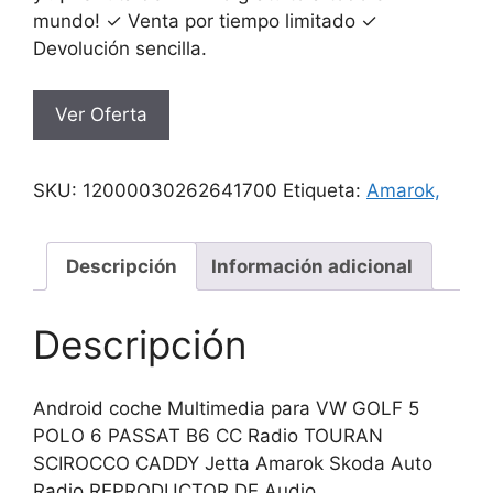
mundo! ✓ Venta por tiempo limitado ✓
Devolución sencilla.
Ver Oferta
SKU:
12000030262641700
Etiqueta:
Amarok,
Descripción
Información adicional
Descripción
Android coche Multimedia para VW GOLF 5
POLO 6 PASSAT B6 CC Radio TOURAN
SCIROCCO CADDY Jetta Amarok Skoda Auto
Radio REPRODUCTOR DE Audio