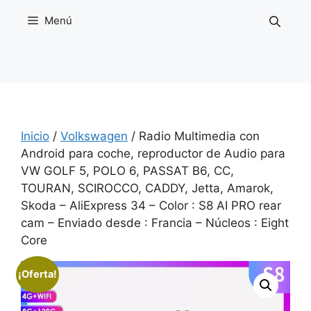
Saltar
Menú
al
contenido
Inicio
/
Volkswagen
/ Radio Multimedia con
Android para coche, reproductor de Audio para
VW GOLF 5, POLO 6, PASSAT B6, CC,
TOURAN, SCIROCCO, CADDY, Jetta, Amarok,
Skoda – AliExpress 34 – Color : S8 AI PRO rear
cam – Enviado desde : Francia – Núcleos : Eight
Core
¡Oferta!