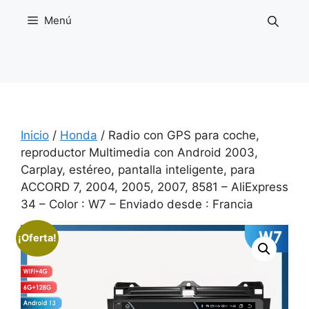
Saltar
Menú
al
contenido
Inicio
/
Honda
/ Radio con GPS para coche,
reproductor Multimedia con Android 2003,
Carplay, estéreo, pantalla inteligente, para
ACCORD 7, 2004, 2005, 2007, 8581 – AliExpress
34 – Color : W7 – Enviado desde : Francia
¡Oferta!