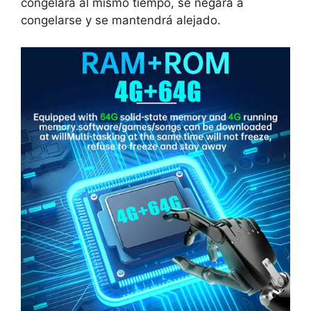
congelará al mismo tiempo, se negará a
congelarse y se mantendrá alejado.