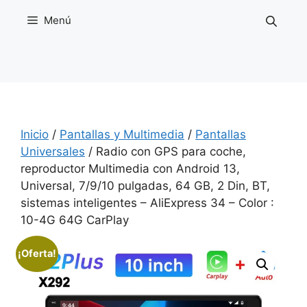
Saltar
Menú
al
contenido
Inicio
/
Pantallas y Multimedia
/
Pantallas
Universales
/ Radio con GPS para coche,
reproductor Multimedia con Android 13,
Universal, 7/9/10 pulgadas, 64 GB, 2 Din, BT,
sistemas inteligentes – AliExpress 34 – Color :
10-4G 64G CarPlay
¡Oferta!