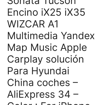
Sonata Tucson
Encino iX25 iX35
WIZCAR A1
Multimedia Yandex
Map Music Apple
Carplay solución
Para Hyundai
China coches –
AliExpress 34 –