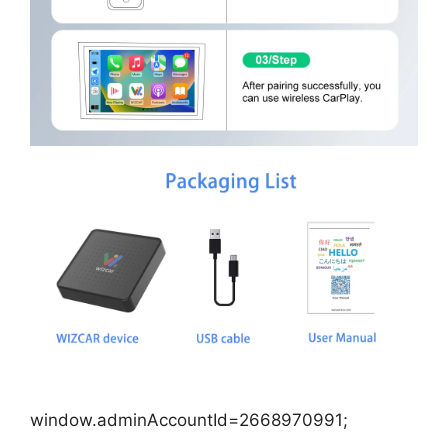
window.adminAccountId=2668970991;