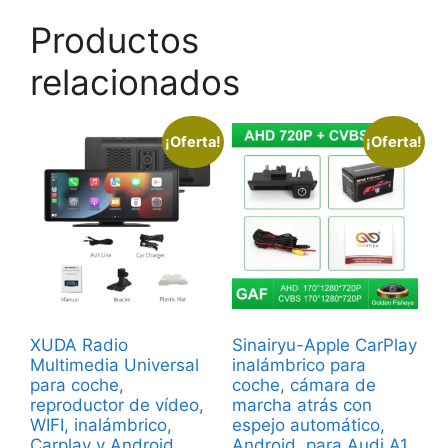
Productos
relacionados
¡Oferta!
¡Oferta!
XUDA Radio
Sinairyu-Apple CarPlay
Multimedia Universal
inalámbrico para
para coche,
coche, cámara de
reproductor de vídeo,
marcha atrás con
WIFI, inalámbrico,
espejo automático,
Carplay y Android
Android, para Audi A1,