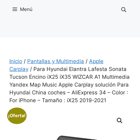
Saltar
Menú
al
contenido
Inicio
/
Pantallas y Multimedia
/
Apple
Carplay
/ Para Hyundai Elantra Lafesta Sonata
Tucson Encino iX25 iX35 WIZCAR A1 Multimedia
Yandex Map Music Apple Carplay solución Para
Hyundai China coches – AliExpress 34 – Color :
For iPhone – Tamaño : iX25 2019-2021
¡Oferta!