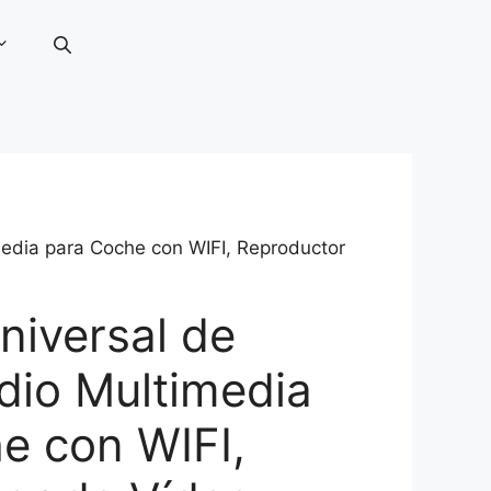
imedia para Coche con WIFI, Reproductor
niversal de
adio Multimedia
e con WIFI,