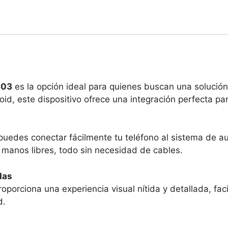
303
es la opción ideal para quienes buscan una solución v
id, este dispositivo ofrece una integración perfecta pa
puedes conectar fácilmente tu teléfono al sistema de a
manos libres, todo sin necesidad de cables.
das
oporciona una experiencia visual nítida y detallada, fac
d.