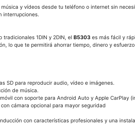
r música y vídeos desde tu teléfono o internet sin nece
n interrupciones.
 tradicionales 1DIN y 2DIN, el
B5303
es más fácil y ráp
ón, lo que te permitirá ahorrar tiempo, dinero y esfuerzo
as SD para reproducir audio, vídeo e imágenes.
cción de música.
 móvil con soporte para Android Auto y Apple CarPlay (i
a con cámara opcional para mayor seguridad
ducción con características profesionales y una instalac