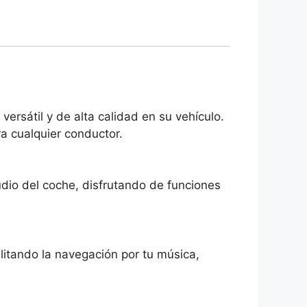
ersátil y de alta calidad en su vehículo.
ra cualquier conductor.
udio del coche, disfrutando de funciones
ilitando la navegación por tu música,