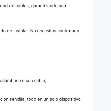
sidad de cables, garantizando una
ido de instalar. No necesitas contratar a
.
nalámbrico o con cable)
ión sencilla, todo en un solo dispositivo