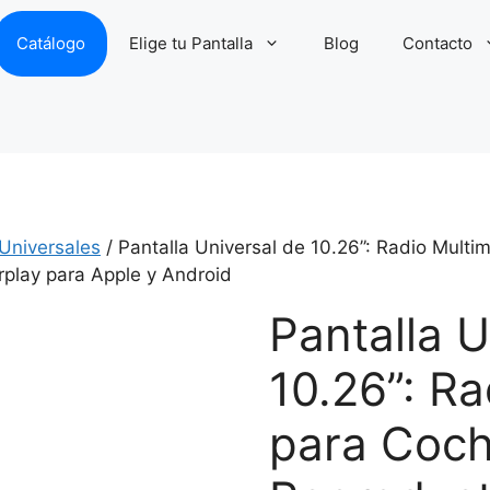
Catálogo
Elige tu Pantalla
Blog
Contacto
 Universales
/ Pantalla Universal de 10.26”: Radio Mult
rplay para Apple y Android
Pantalla U
10.26”: R
para Coch