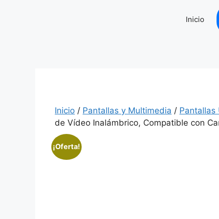
Saltar
al
Inicio
contenido
Inicio
/
Pantallas y Multimedia
/
Pantallas
de Vídeo Inalámbrico, Compatible con Ca
¡Oferta!