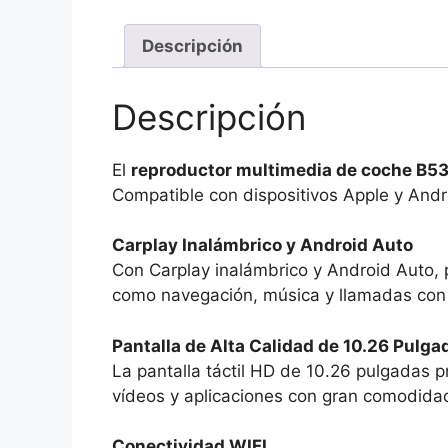
Descripción
Descripción
El
reproductor multimedia de coche B5
Compatible con dispositivos Apple y Andro
Carplay Inalámbrico y Android Auto
Con Carplay inalámbrico y Android Auto, 
como navegación, música y llamadas con 
Pantalla de Alta Calidad de 10.26 Pulga
La pantalla táctil HD de 10.26 pulgadas pr
vídeos y aplicaciones con gran comodida
Conectividad WIFI