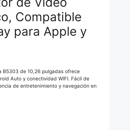
or de Vídeo
co, Compatible
ay para Apple y
ia B5303 de 10,26 pulgadas ofrece
roid Auto y conectividad WIFI. Fácil de
riencia de entretenimiento y navegación en