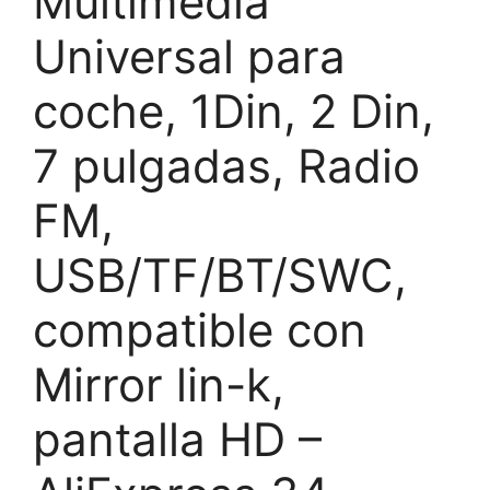
Multimedia
Universal para
coche, 1Din, 2 Din,
7 pulgadas, Radio
FM,
USB/TF/BT/SWC,
compatible con
Mirror lin-k,
pantalla HD –