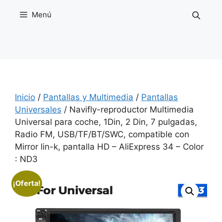
Saltar
Menú
al
contenido
Inicio
/
Pantallas y Multimedia
/
Pantallas
Universales
/ Navifly-reproductor Multimedia
Universal para coche, 1Din, 2 Din, 7 pulgadas,
Radio FM, USB/TF/BT/SWC, compatible con
Mirror lin-k, pantalla HD – AliExpress 34 – Color
: ND3
¡Oferta!