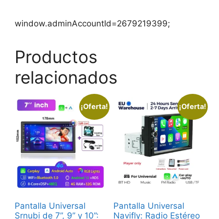
window.adminAccountId=2679219399;
Productos
relacionados
¡Oferta!
¡Oferta!
Pantalla Universal
Pantalla Universal
Srnubi de 7”, 9” y 10”:
Navifly: Radio Estéreo