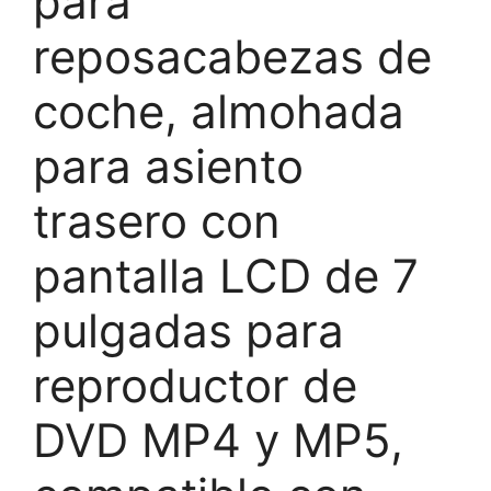
para
reposacabezas de
coche, almohada
para asiento
trasero con
pantalla LCD de 7
pulgadas para
reproductor de
DVD MP4 y MP5,