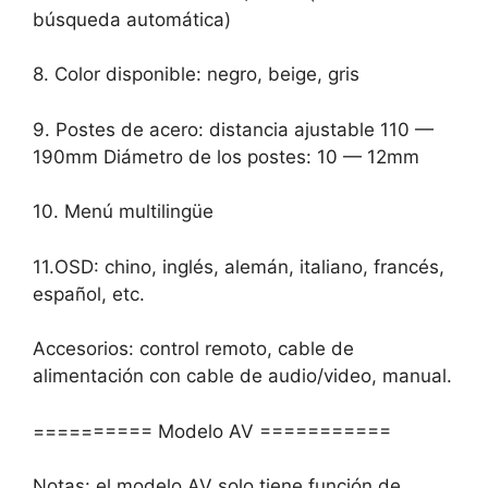
búsqueda automática)
8. Color disponible: negro, beige, gris
9. Postes de acero: distancia ajustable 110 —
190mm Diámetro de los postes: 10 — 12mm
10. Menú multilingüe
11.OSD: chino, inglés, alemán, italiano, francés,
español, etc.
Accesorios: control remoto, cable de
alimentación con cable de audio/video, manual.
========== Modelo AV ===========
Notas: el modelo AV solo tiene función de