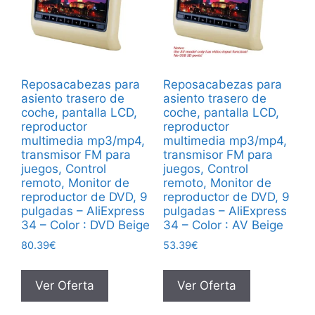
Reposacabezas para
Reposacabezas para
asiento trasero de
asiento trasero de
coche, pantalla LCD,
coche, pantalla LCD,
reproductor
reproductor
multimedia mp3/mp4,
multimedia mp3/mp4,
transmisor FM para
transmisor FM para
juegos, Control
juegos, Control
remoto, Monitor de
remoto, Monitor de
reproductor de DVD, 9
reproductor de DVD, 9
pulgadas – AliExpress
pulgadas – AliExpress
34 – Color : DVD Beige
34 – Color : AV Beige
80.39
€
53.39
€
Ver Oferta
Ver Oferta