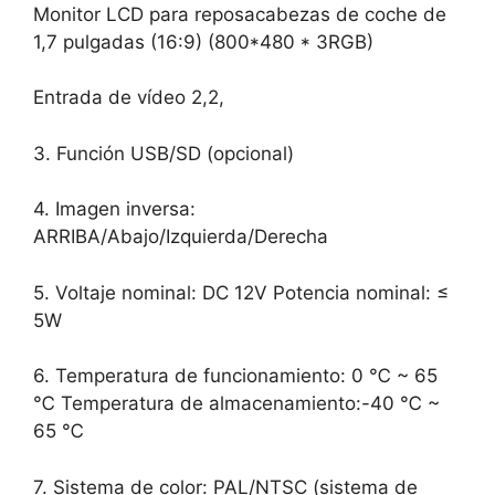
Monitor LCD para reposacabezas de coche de
1,7 pulgadas (16:9) (800*480 * 3RGB)
Entrada de vídeo 2,2,
3. Función USB/SD (opcional)
4. Imagen inversa:
ARRIBA/Abajo/Izquierda/Derecha
5. Voltaje nominal: DC 12V Potencia nominal: ≤
5W
6. Temperatura de funcionamiento: 0 ℃ ~ 65
℃ Temperatura de almacenamiento:-40 ℃ ~
65 ℃
7. Sistema de color: PAL/NTSC (sistema de