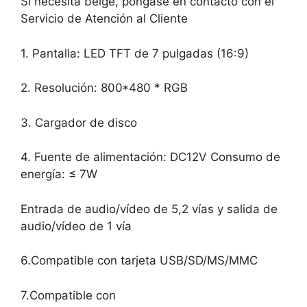
Si necesita beige, póngase en contacto con el
Servicio de Atención al Cliente
1. Pantalla: LED TFT de 7 pulgadas (16:9)
2. Resolución: 800*480 * RGB
3. Cargador de disco
4. Fuente de alimentación: DC12V Consumo de
energía: ≤ 7W
Entrada de audio/vídeo de 5,2 vías y salida de
audio/vídeo de 1 vía
6.Compatible con tarjeta USB/SD/MS/MMC
7.Compatible con