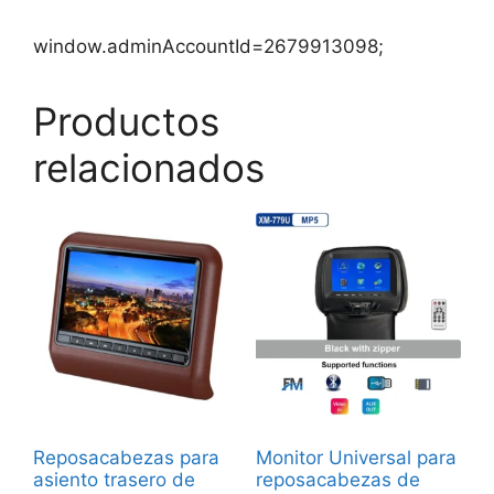
window.adminAccountId=2679913098;
Productos
relacionados
Reposacabezas para
Monitor Universal para
asiento trasero de
reposacabezas de