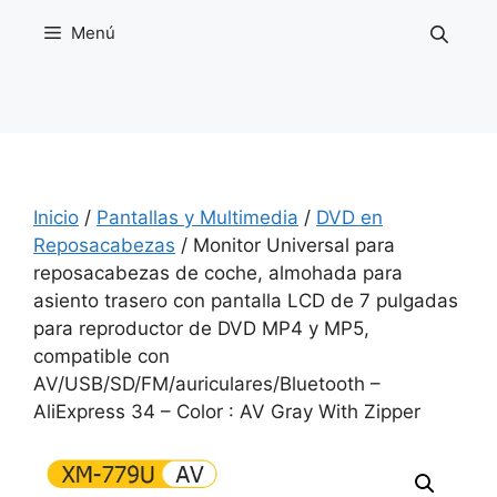
Saltar
Menú
al
contenido
Inicio
/
Pantallas y Multimedia
/
DVD en
Reposacabezas
/ Monitor Universal para
reposacabezas de coche, almohada para
asiento trasero con pantalla LCD de 7 pulgadas
para reproductor de DVD MP4 y MP5,
compatible con
AV/USB/SD/FM/auriculares/Bluetooth –
AliExpress 34 – Color : AV Gray With Zipper