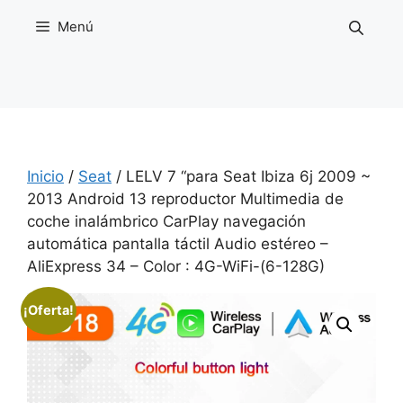
Saltar
Menú
al
contenido
Inicio
/
Seat
/ LELV 7 “para Seat Ibiza 6j 2009 ~
2013 Android 13 reproductor Multimedia de
coche inalámbrico CarPlay navegación
automática pantalla táctil Audio estéreo –
AliExpress 34 – Color : 4G-WiFi-(6-128G)
¡Oferta!