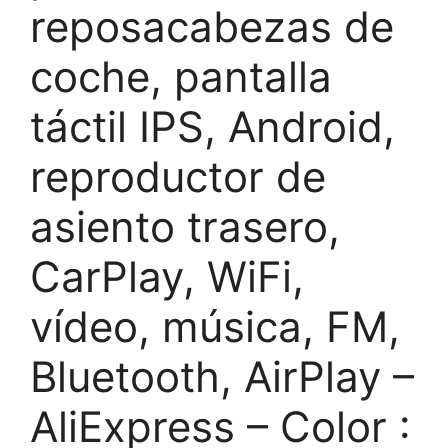
reposacabezas de
coche, pantalla
táctil IPS, Android,
reproductor de
asiento trasero,
CarPlay, WiFi,
vídeo, música, FM,
Bluetooth, AirPlay –
AliExpress – Color :