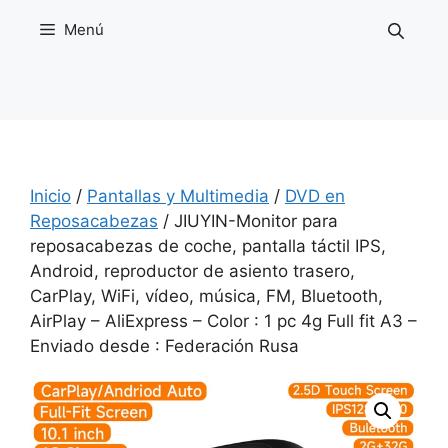
Saltar
Menú
al
contenido
Inicio
/
Pantallas y Multimedia
/
DVD en
Reposacabezas
/ JIUYIN-Monitor para
reposacabezas de coche, pantalla táctil IPS,
Android, reproductor de asiento trasero,
CarPlay, WiFi, vídeo, música, FM, Bluetooth,
AirPlay – AliExpress – Color : 1 pc 4g Full fit A3 –
Enviado desde : Federación Rusa