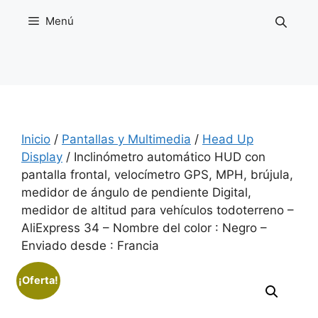
Saltar
Menú
al
contenido
Inicio
/
Pantallas y Multimedia
/
Head Up
Display
/ Inclinómetro automático HUD con
pantalla frontal, velocímetro GPS, MPH, brújula,
medidor de ángulo de pendiente Digital,
medidor de altitud para vehículos todoterreno –
AliExpress 34 – Nombre del color : Negro –
Enviado desde : Francia
¡Oferta!