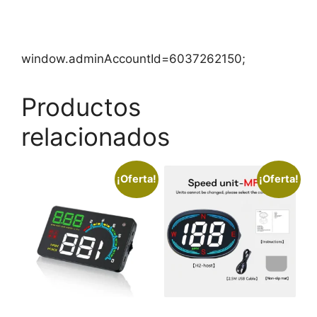
window.adminAccountId=6037262150;
Productos
relacionados
¡Oferta!
¡Oferta!