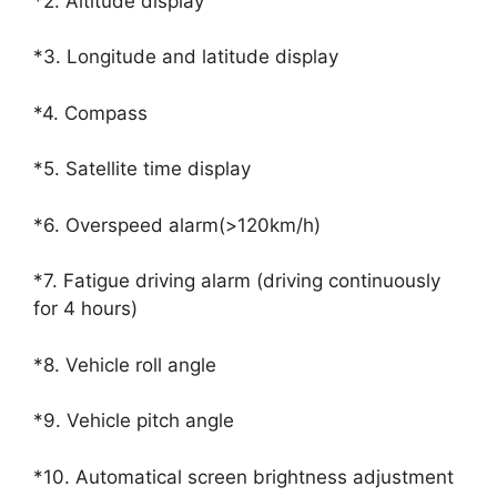
*2. Altitude display
*3. Longitude and latitude display
*4. Compass
*5. Satellite time display
*6. Overspeed alarm(>120km/h)
*7. Fatigue driving alarm (driving continuously
for 4 hours)
*8. Vehicle roll angle
*9. Vehicle pitch angle
*10. Automatical screen brightness adjustment