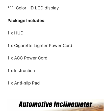
*11. Color HD LCD display
Package Includes:
1 x HUD
1 x Cigarette Lighter Power Cord
1 x ACC Power Cord
1 x Instruction
1 x Anti-slip Pad