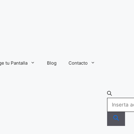
ge tu Pantalla
Blog
Contacto
Búsqueda
de
productos