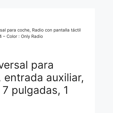
l para coche, Radio con pantalla táctil
4 – Color : Only Radio
ersal para
 entrada auxiliar,
 7 pulgadas, 1