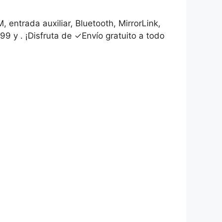
entrada auxiliar, Bluetooth, MirrorLink,
9 y . ¡Disfruta de ✓Envío gratuito a todo