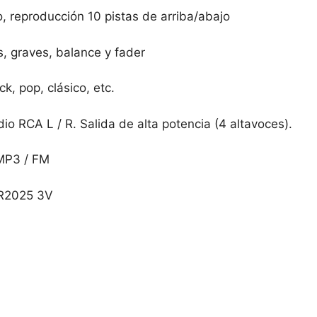
, reproducción 10 pistas de arriba/abajo
, graves, balance y fader
k, pop, clásico, etc.
dio RCA L / R. Salida de alta potencia (4 altavoces).
MP3 / FM
 CR2025 3V