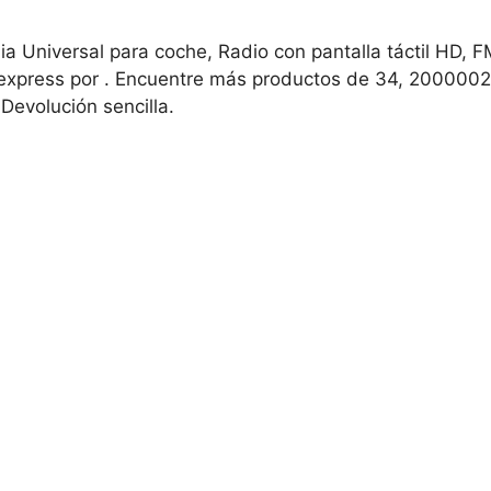
niversal para coche, Radio con pantalla táctil HD, FM, 
liexpress por . Encuentre más productos de 34, 20000029
Devolución sencilla.