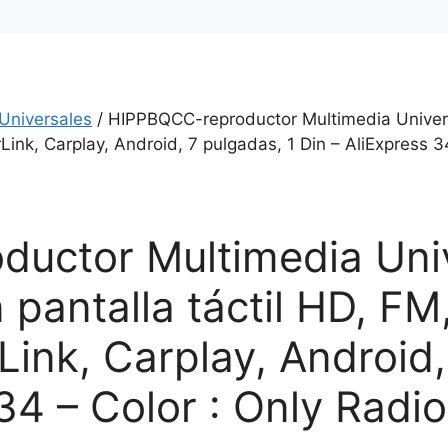
 Universales
/ HIPPBQCC-reproductor Multimedia Universa
rLink, Carplay, Android, 7 pulgadas, 1 Din – AliExpress 3
uctor Multimedia Univ
pantalla táctil HD, FM,
Link, Carplay, Android,
34 – Color : Only Radio