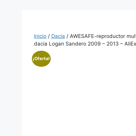
Inicio
/
Dacia
/ AWESAFE-reproductor multi
dacia Logan Sandero 2009 – 2013 – AliEx
¡Oferta!