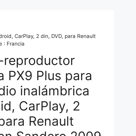
oid, CarPlay, 2 din, DVD, para Renault
 : Francia
reproductor
a PX9 Plus para
dio inalámbrica
id, CarPlay, 2
 para Renault