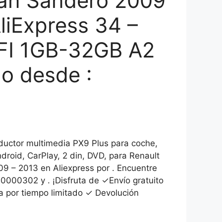
an Sandero 2009
liExpress 34 –
IFI 1GB-32GB A2
do desde :
ctor multimedia PX9 Plus para coche,
droid, CarPlay, 2 din, DVD, para Renault
9 – 2013 en Aliexpress por . Encuentre
0000302 y . ¡Disfruta de ✓Envío gratuito
a por tiempo limitado ✓ Devolución