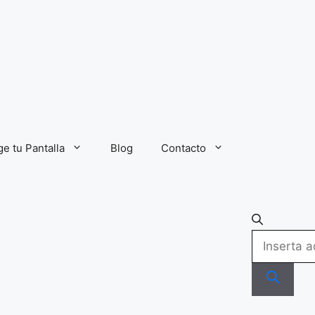
ge tu Pantalla
Blog
Contacto
Búsqueda
de
productos