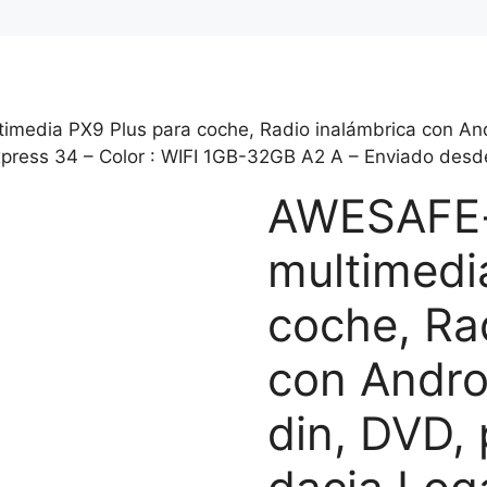
media PX9 Plus para coche, Radio inalámbrica con Andr
press 34 – Color : WIFI 1GB-32GB A2 A – Enviado desde
AWESAFE-
multimedi
coche, Ra
con Andro
din, DVD,