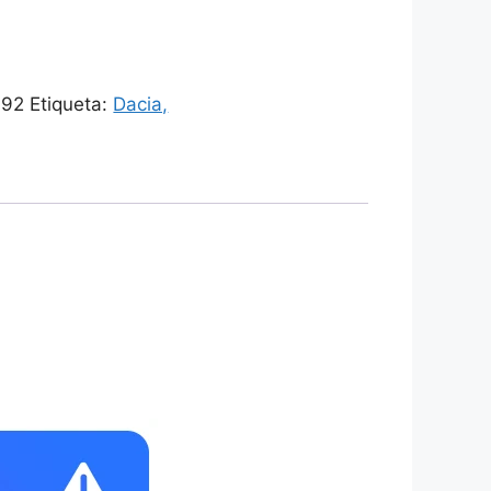
792
Etiqueta:
Dacia,