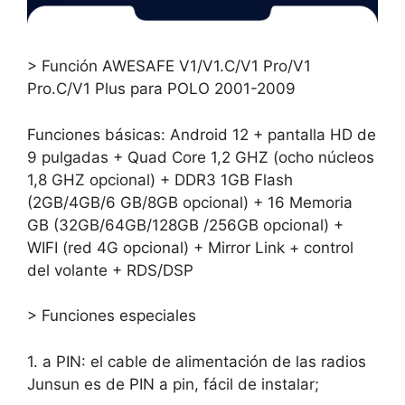
> Función AWESAFE V1/V1.C/V1 Pro/V1
Pro.C/V1 Plus para POLO 2001-2009
Funciones básicas: Android 12 + pantalla HD de
9 pulgadas + Quad Core 1,2 GHZ (ocho núcleos
1,8 GHZ opcional) + DDR3 1GB Flash
(2GB/4GB/6 GB/8GB opcional) + 16 Memoria
GB (32GB/64GB/128GB /256GB opcional) +
WIFI (red 4G opcional) + Mirror Link + control
del volante + RDS/DSP
> Funciones especiales
1. a PIN: el cable de alimentación de las radios
Junsun es de PIN a pin, fácil de instalar;