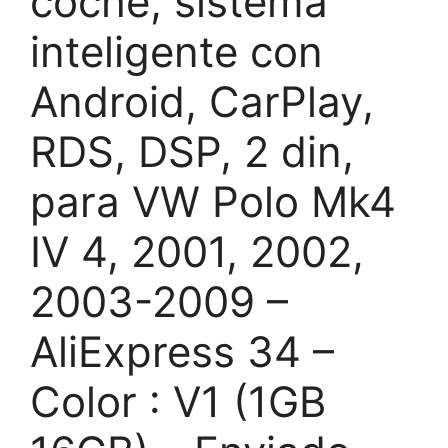
coche, sistema
inteligente con
Android, CarPlay,
RDS, DSP, 2 din,
para VW Polo Mk4
IV 4, 2001, 2002,
2003-2009 –
AliExpress 34 –
Color : V1 (1GB