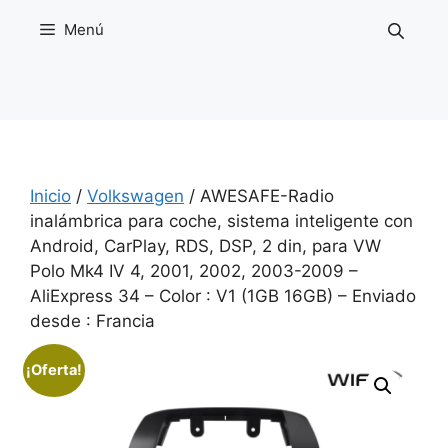
Saltar
Menú
al
contenido
Inicio
/
Volkswagen
/ AWESAFE-Radio
inalámbrica para coche, sistema inteligente con
Android, CarPlay, RDS, DSP, 2 din, para VW
Polo Mk4 IV 4, 2001, 2002, 2003-2009 –
AliExpress 34 – Color : V1 (1GB 16GB) – Enviado
desde : Francia
¡Oferta!