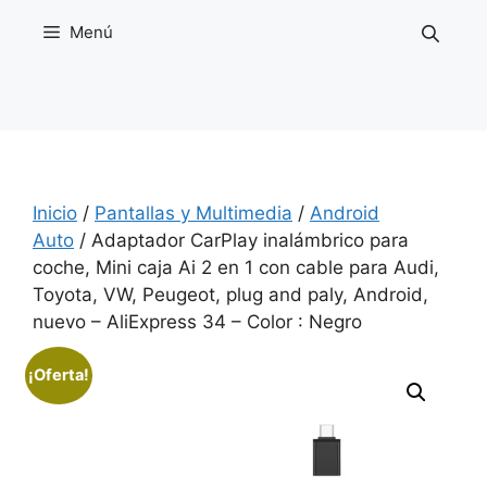
Saltar
Menú
al
contenido
Inicio
/
Pantallas y Multimedia
/
Android
Auto
/ Adaptador CarPlay inalámbrico para
coche, Mini caja Ai 2 en 1 con cable para Audi,
Toyota, VW, Peugeot, plug and paly, Android,
nuevo – AliExpress 34 – Color : Negro
¡Oferta!