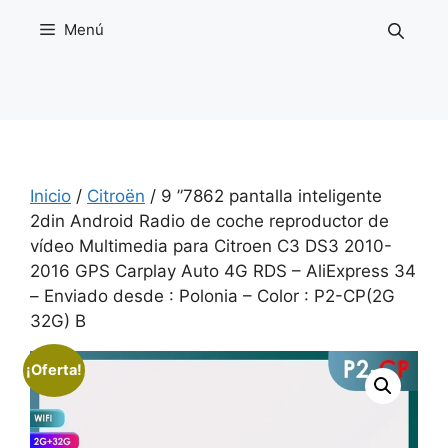
Saltar
Menú
al
contenido
Inicio
/
Citroën
/ 9 ”7862 pantalla inteligente
2din Android Radio de coche reproductor de
vídeo Multimedia para Citroen C3 DS3 2010-
2016 GPS Carplay Auto 4G RDS – AliExpress 34
– Enviado desde : Polonia – Color : P2-CP(2G
32G) B
¡Oferta!