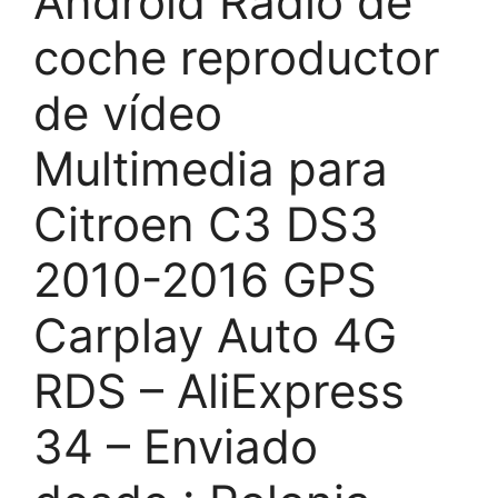
Android Radio de
coche reproductor
de vídeo
Multimedia para
Citroen C3 DS3
2010-2016 GPS
Carplay Auto 4G
RDS – AliExpress
34 – Enviado