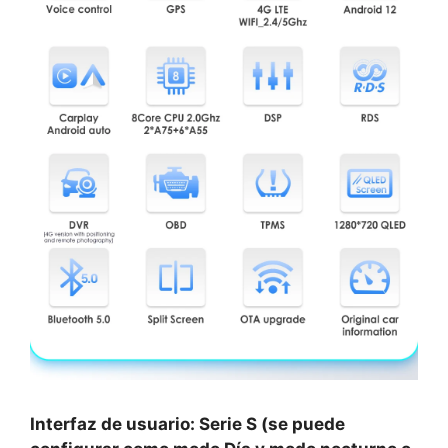
Interfaz de usuario: Serie S (se puede