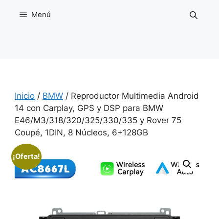
Saltar
Menú
al
contenido
Inicio
/
BMW
/ Reproductor Multimedia Android
14 con Carplay, GPS y DSP para BMW
E46/M3/318/320/325/330/335 y Rover 75
Coupé, 1DIN, 8 Núcleos, 6+128GB
¡Oferta!