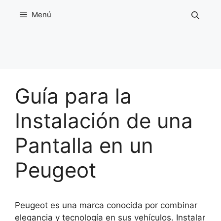
Saltar
Menú
al
contenido
Guía para la
Instalación de una
Pantalla en un
Peugeot
Peugeot es una marca conocida por combinar
elegancia y tecnología en sus vehículos. Instalar