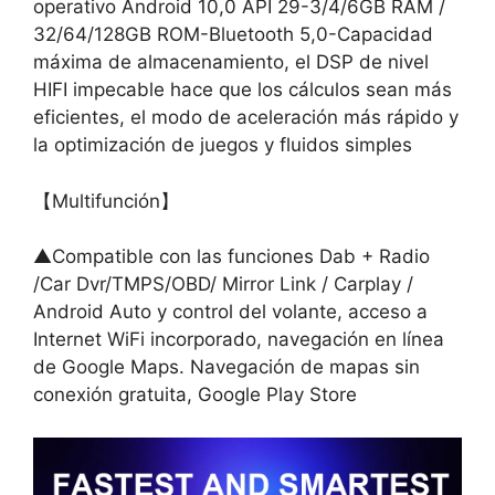
operativo Android 10,0 API 29-3/4/6GB RAM /
32/64/128GB ROM-Bluetooth 5,0-Capacidad
máxima de almacenamiento, el DSP de nivel
HIFI impecable hace que los cálculos sean más
eficientes, el modo de aceleración más rápido y
la optimización de juegos y fluidos simples
【Multifunción】
▲Compatible con las funciones Dab + Radio
/Car Dvr/TMPS/OBD/ Mirror Link / Carplay /
Android Auto y control del volante, acceso a
Internet WiFi incorporado, navegación en línea
de Google Maps. Navegación de mapas sin
conexión gratuita, Google Play Store