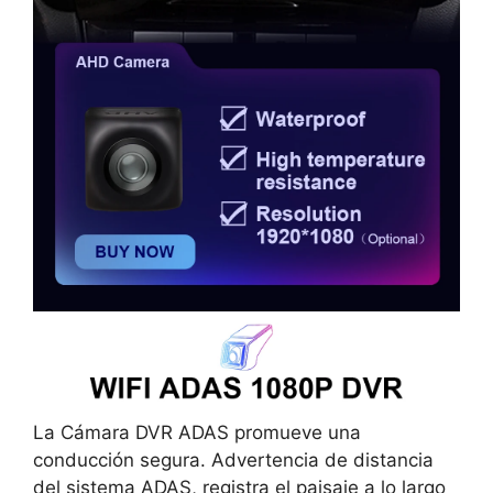
La Cámara DVR ADAS promueve una
conducción segura. Advertencia de distancia
del sistema ADAS, registra el paisaje a lo largo