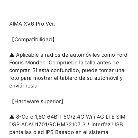
XIMA XV6 Pro Ver:
【Compatibilidad】
▲ Aplicable a radios de automóviles como Ford
Focus Mondeo. Compruebe la talla antes de
comprar. Si está confundido, puede tomar una
foto para mostrar el tablero de su automóvil y
enviárnosla
【Hardware superior】
▲ 8-Core 1,8G 64BIT 5G/2,4G Wifi 4G LTE SIM
DSP ADAU1701/ROHM32107 3 * Interfaz USB
pantallas oled IPS Basado en el sistema