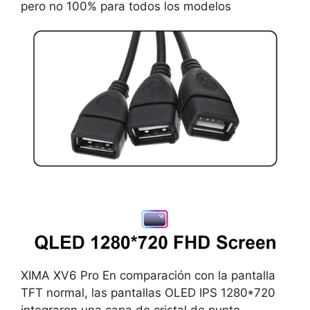
pero no 100% para todos los modelos
XIMA XV6 Pro En comparación con la pantalla
TFT normal, las pantallas OLED IPS 1280*720
integraron una capa de cristal de punto