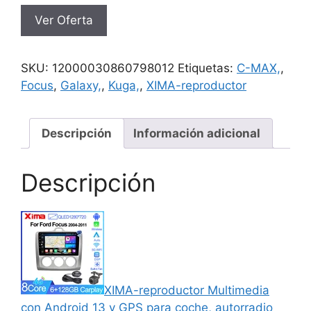
Ver Oferta
SKU:
12000030860798012
Etiquetas:
C-MAX,
,
Focus
,
Galaxy,
,
Kuga,
,
XIMA-reproductor
Descripción
Información adicional
Descripción
XIMA-reproductor Multimedia
con Android 13 y GPS para coche, autorradio