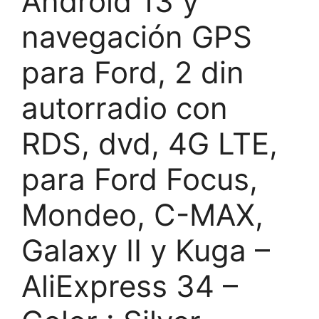
Android 13 y
navegación GPS
para Ford, 2 din
autorradio con
RDS, dvd, 4G LTE,
para Ford Focus,
Mondeo, C-MAX,
Galaxy II y Kuga –
AliExpress 34 –