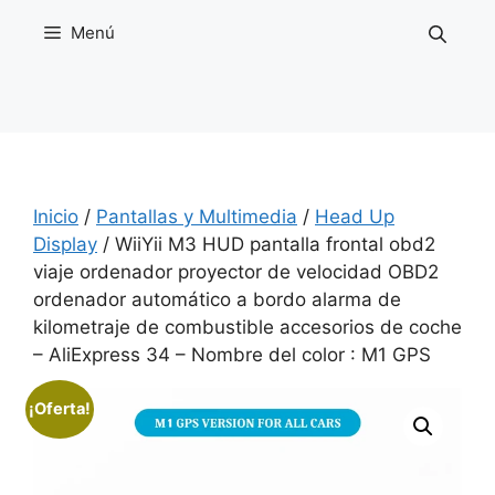
Saltar
Menú
al
contenido
Inicio
/
Pantallas y Multimedia
/
Head Up
Display
/ WiiYii M3 HUD pantalla frontal obd2
viaje ordenador proyector de velocidad OBD2
ordenador automático a bordo alarma de
kilometraje de combustible accesorios de coche
– AliExpress 34 – Nombre del color : M1 GPS
¡Oferta!