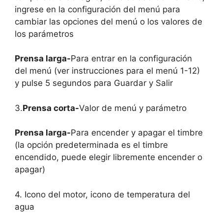
ingrese en la configuración del menú para
cambiar las opciones del menú o los valores de
los parámetros
Prensa larga-
Para entrar en la configuración
del menú (ver instrucciones para el menú 1-12)
y pulse 5 segundos para Guardar y Salir
3.
Prensa corta-
Valor de menú y parámetro
Prensa larga-
Para encender y apagar el timbre
(la opción predeterminada es el timbre
encendido, puede elegir libremente encender o
apagar)
4. Icono del motor, icono de temperatura del
agua