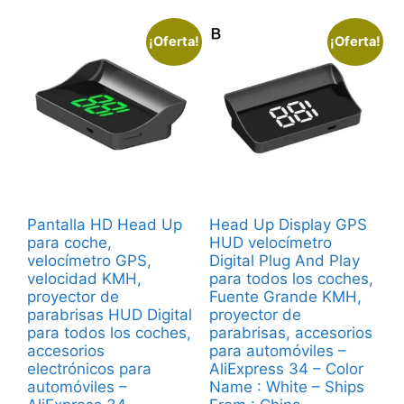
¡Oferta!
¡Oferta!
Pantalla HD Head Up
Head Up Display GPS
para coche,
HUD velocímetro
velocímetro GPS,
Digital Plug And Play
velocidad KMH,
para todos los coches,
proyector de
Fuente Grande KMH,
parabrisas HUD Digital
proyector de
para todos los coches,
parabrisas, accesorios
accesorios
para automóviles –
electrónicos para
AliExpress 34 – Color
automóviles –
Name : White – Ships