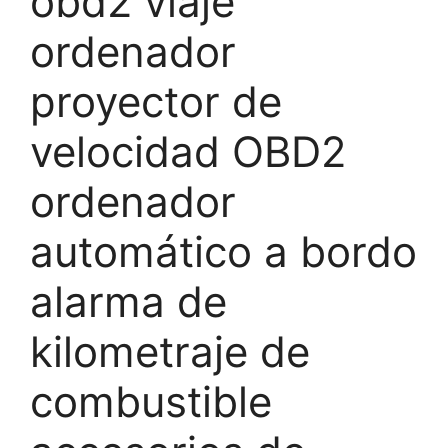
obd2 viaje
ordenador
proyector de
velocidad OBD2
ordenador
automático a bordo
alarma de
kilometraje de
combustible