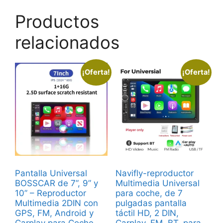
Productos
relacionados
¡Oferta!
¡Oferta!
Pantalla Universal
Navifly-reproductor
BOSSCAR de 7”, 9” y
Multimedia Universal
10” – Reproductor
para coche, de 7
Multimedia 2DIN con
pulgadas pantalla
GPS, FM, Android y
táctil HD, 2 DIN,