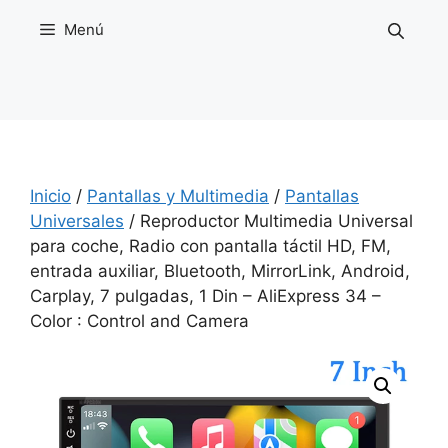
Saltar
Menú
al
contenido
Inicio
/
Pantallas y Multimedia
/
Pantallas
Universales
/ Reproductor Multimedia Universal
para coche, Radio con pantalla táctil HD, FM,
entrada auxiliar, Bluetooth, MirrorLink, Android,
Carplay, 7 pulgadas, 1 Din – AliExpress 34 –
Color : Control and Camera