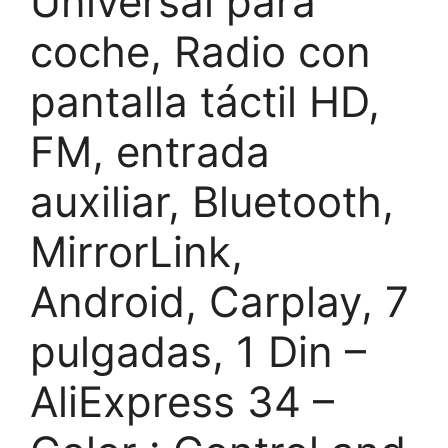
Universal para
coche, Radio con
pantalla táctil HD,
FM, entrada
auxiliar, Bluetooth,
MirrorLink,
Android, Carplay, 7
pulgadas, 1 Din –
AliExpress 34 –