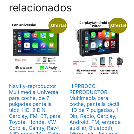
relacionados
¡Oferta!
¡Oferta!
Navifly-reproductor
HIPPBQCC-
Multimedia Universal
REPRODUCTOR
para coche, de 7
Multimedia para
pulgadas pantalla
coche, pantalla táctil
táctil HD, 2 DIN,
HD de 7 pulgadas, 1
Carplay, FM, BT, para
Din, Radio, Carplay,
Toyota, Honda, VW,
Android, FM, entrada
Corolla, Camry, Rav4 –
auxiliar, Bluetooth,
AliExpress 34 – Color :
MirrorLink, Universal –