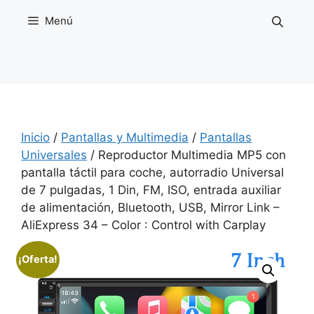
Saltar
Menú
al
contenido
Inicio
/
Pantallas y Multimedia
/
Pantallas
Universales
/ Reproductor Multimedia MP5 con
pantalla táctil para coche, autorradio Universal
de 7 pulgadas, 1 Din, FM, ISO, entrada auxiliar
de alimentación, Bluetooth, USB, Mirror Link –
AliExpress 34 – Color : Control with Carplay
¡Oferta!