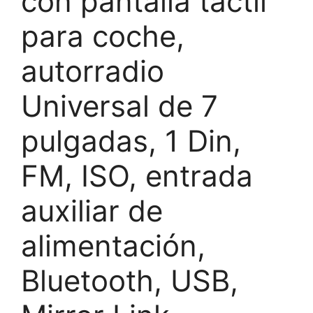
con pantalla táctil
para coche,
autorradio
Universal de 7
pulgadas, 1 Din,
FM, ISO, entrada
auxiliar de
alimentación,
Bluetooth, USB,