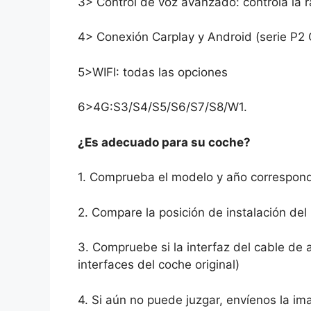
3> Control de voz avanzado: controla la 
4> Conexión Carplay y Android (serie P2
5>WIFI: todas las opciones
6>4G:S3/S4/S5/S6/S7/S8/W1.
¿Es adecuado para su coche?
1. Comprueba el modelo y año correspond
2. Compare la posición de instalación del
3. Compruebe si la interfaz del cable de
interfaces del coche original)
4. Si aún no puede juzgar, envíenos la imag