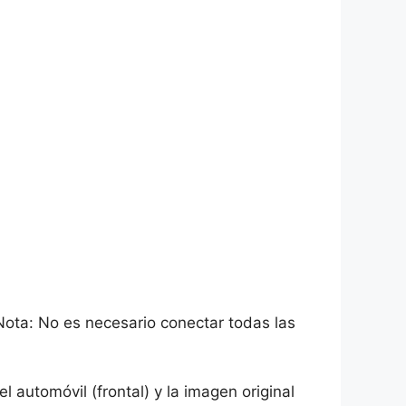
Nota: No es necesario conectar todas las
l automóvil (frontal) y la imagen original