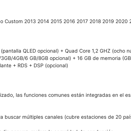
neo Custom 2013 2014 2015 2016 2017 2018 2019 2020 
(pantalla QLED opcional) + Quad Core 1,2 GHZ (ocho n
/3GB/4GB/6 GB/8GB opcional) + 16 GB de memoria (GB
olante + RDS + DSP (opcional)
izado, las funciones comunes están integradas en el esc
ra buscar múltiples canales (cubre estaciones de 20 paí