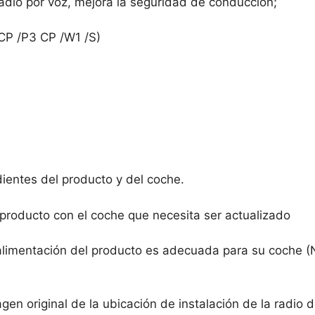
radio por voz, mejora la seguridad de conducción;
 CP /P3 CP /W1 /S)
ientes del producto y del coche.
 producto con el coche que necesita ser actualizado
 alimentación del producto es adecuada para su coche (
en original de la ubicación de instalación de la radio de