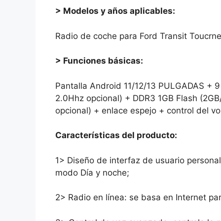
> Modelos y años aplicables:
Radio de coche para Ford Transit Toucr
> Funciones básicas:
Pantalla Android 11/12/13 PULGADAS + 9 
2.0Hhz opcional) + DDR3 1GB Flash (2GB
opcional) + enlace espejo + control del v
Características del producto:
1> Diseño de interfaz de usuario personal
modo Día y noche;
2> Radio en línea: se basa en Internet pa