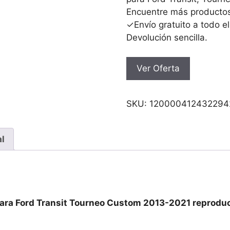
Encuentre más productos
✓Envío gratuito a todo e
Devolución sencilla.
Ver Oferta
SKU:
120000412432294
al
 para Ford Transit Tourneo Custom 2013-2021 reprodu