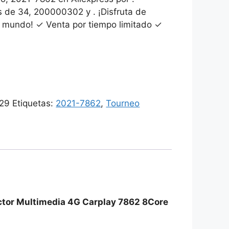
 de 34, 200000302 y . ¡Disfruta de
l mundo! ✓ Venta por tiempo limitado ✓
29
Etiquetas:
2021-7862
,
Tourneo
ctor Multimedia 4G Carplay 7862 8Core