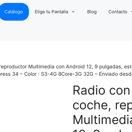
Catálogo
Elige tu Pantalla
Blog
Contacto
eproductor Multimedia con Android 12, 9 pulgadas, esté
xpress 34 – Color : S3-4G 8Core-3G 32G – Enviado desde
Radio con
coche, re
Multimedi