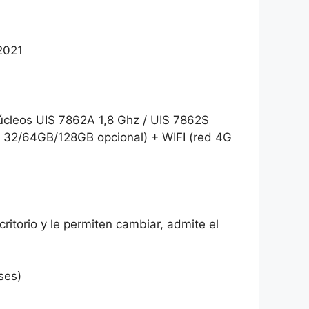
2021
úcleos UIS 7862A 1,8 Ghz / UIS 7862S
 32/64GB/128GB opcional) + WIFI (red 4G
ritorio y le permiten cambiar, admite el
ses)