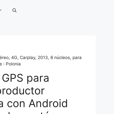
reo, 4G, Carplay, 2013, 8 núcleos, para
 : Polonia
 GPS para
productor
a con Android