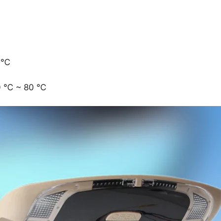
0 ℃
30 ℃ ~ 80 ℃