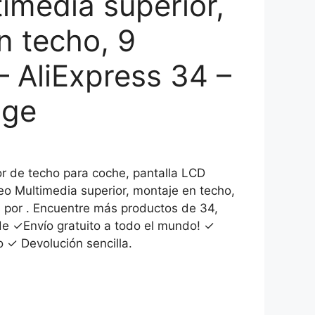
imedia superior,
n techo, 9
– AliExpress 34 –
ige
 de techo para coche, pantalla LCD
deo Multimedia superior, montaje en techo,
 por . Encuentre más productos de 34,
de ✓Envío gratuito a todo el mundo! ✓
o ✓ Devolución sencilla.