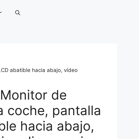
CD abatible hacia abajo, vídeo
Monitor de
a coche, pantalla
ble hacia abajo,