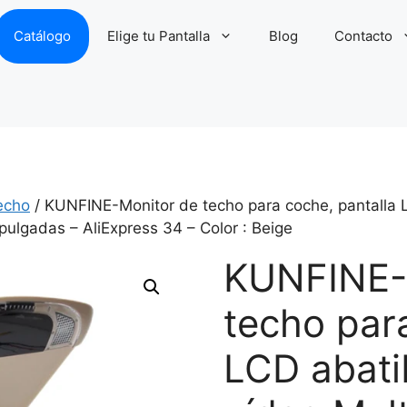
Catálogo
Elige tu Pantalla
Blog
Contacto
echo
/ KUNFINE-Monitor de techo para coche, pantalla L
pulgadas – AliExpress 34 – Color : Beige
KUNFINE-
techo par
LCD abati