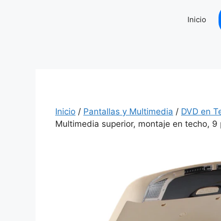
Saltar
al
Inicio
contenido
Inicio
/
Pantallas y Multimedia
/
DVD en T
Multimedia superior, montaje en techo, 9 