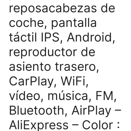
reposacabezas de
coche, pantalla
táctil IPS, Android,
reproductor de
asiento trasero,
CarPlay, WiFi,
vídeo, música, FM,
Bluetooth, AirPlay –
AliExpress – Color :