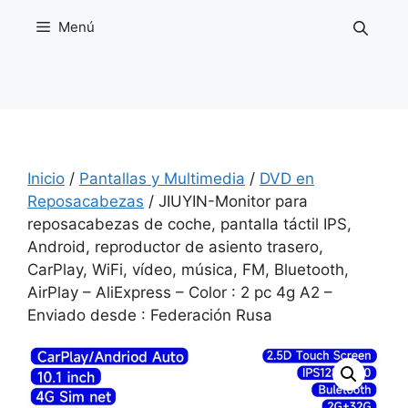
Saltar
Menú
al
contenido
Inicio
/
Pantallas y Multimedia
/
DVD en
Reposacabezas
/ JIUYIN-Monitor para
reposacabezas de coche, pantalla táctil IPS,
Android, reproductor de asiento trasero,
CarPlay, WiFi, vídeo, música, FM, Bluetooth,
AirPlay – AliExpress – Color : 2 pc 4g A2 –
Enviado desde : Federación Rusa