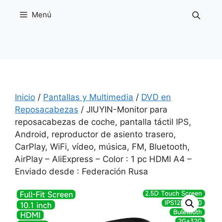
Saltar
Menú
al
contenido
Inicio
/
Pantallas y Multimedia
/
DVD en
Reposacabezas
/ JIUYIN-Monitor para
reposacabezas de coche, pantalla táctil IPS,
Android, reproductor de asiento trasero,
CarPlay, WiFi, vídeo, música, FM, Bluetooth,
AirPlay – AliExpress – Color : 1 pc HDMI A4 –
Enviado desde : Federación Rusa