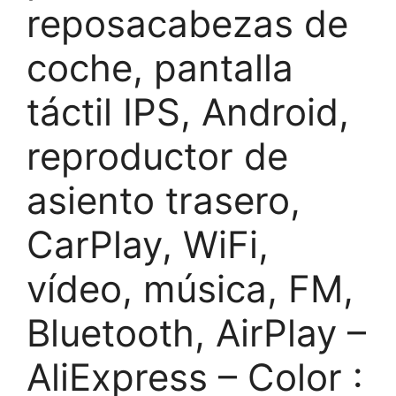
reposacabezas de
coche, pantalla
táctil IPS, Android,
reproductor de
asiento trasero,
CarPlay, WiFi,
vídeo, música, FM,
Bluetooth, AirPlay –
AliExpress – Color :