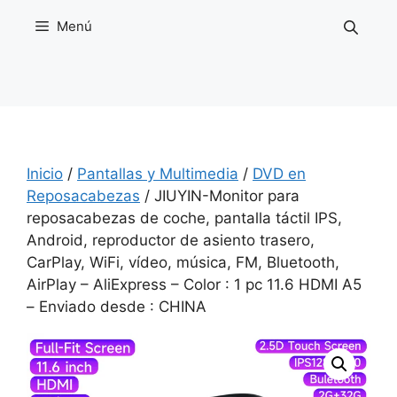
Saltar
Menú
al
contenido
Inicio
/
Pantallas y Multimedia
/
DVD en
Reposacabezas
/ JIUYIN-Monitor para
reposacabezas de coche, pantalla táctil IPS,
Android, reproductor de asiento trasero,
CarPlay, WiFi, vídeo, música, FM, Bluetooth,
AirPlay – AliExpress – Color : 1 pc 11.6 HDMI A5
– Enviado desde : CHINA