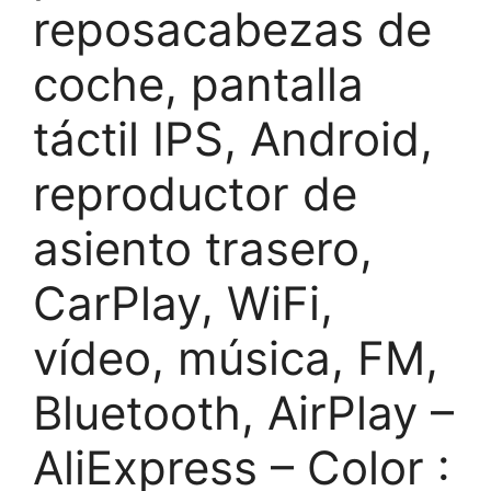
reposacabezas de
coche, pantalla
táctil IPS, Android,
reproductor de
asiento trasero,
CarPlay, WiFi,
vídeo, música, FM,
Bluetooth, AirPlay –
AliExpress – Color :