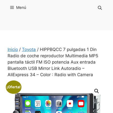
Saltar
Menú
al
contenido
Inicio
/
Toyota
/ HIPPBQCC 7 pulgadas 1 Din
Radio de coche reproductor Multimedia MP5
pantalla táctil FM ISO potencia Aux entrada
Bluetooth USB Mirror Link Autoradio –
AliExpress 34 – Color : Radio with Camera
¡Oferta!